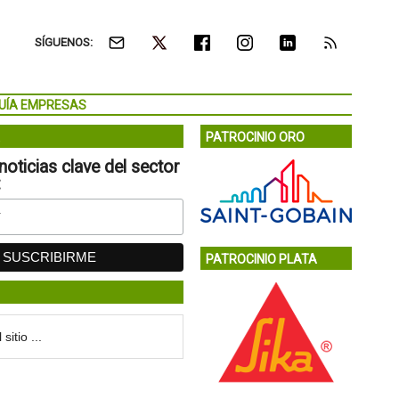
SÍGUENOS:
UÍA EMPRESAS
PATROCINIO ORO
noticias clave del sector
:
PATROCINIO PLATA