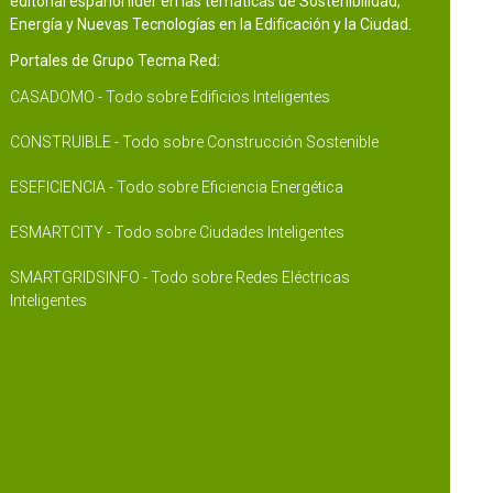
editorial español líder en las temáticas de Sostenibilidad,
Energía y Nuevas Tecnologías en la Edificación y la Ciudad.
Portales de Grupo Tecma Red:
CASADOMO - Todo sobre Edificios Inteligentes
CONSTRUIBLE - Todo sobre Construcción Sostenible
ESEFICIENCIA - Todo sobre Eficiencia Energética
ESMARTCITY - Todo sobre Ciudades Inteligentes
SMARTGRIDSINFO - Todo sobre Redes Eléctricas
Inteligentes