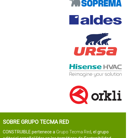
SOBRE GRUPO TECMA RED
CONSTRUIBLE pertenece a
Grupo Tecma Red
, el grupo