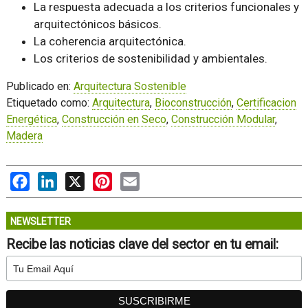
La respuesta adecuada a los criterios funcionales y
arquitectónicos básicos.
La coherencia arquitectónica.
Los criterios de sostenibilidad y ambientales.
Publicado en:
Arquitectura Sostenible
Etiquetado como:
Arquitectura
,
Bioconstrucción
,
Certificacion
Energética
,
Construcción en Seco
,
Construcción Modular
,
Madera
Facebook
LinkedIn
X
Pinterest
Email
NEWSLETTER
Recibe las noticias clave del sector en tu email: