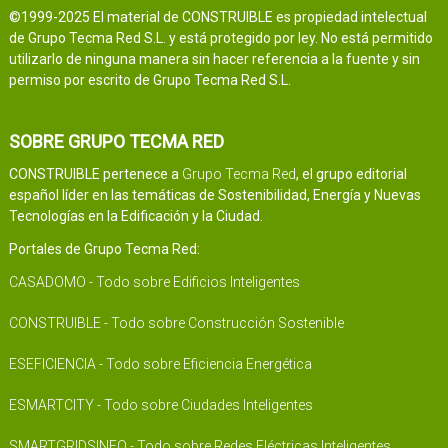
©1999-2025 El material de CONSTRUIBLE es propiedad intelectual
de Grupo Tecma Red S.L. y está protegido por ley. No está permitido
utilizarlo de ninguna manera sin hacer referencia a la fuente y sin
permiso por escrito de Grupo Tecma Red S.L.
SOBRE GRUPO TECMA RED
CONSTRUIBLE pertenece a
Grupo Tecma Red
, el grupo editorial
español líder en las temáticas de Sostenibilidad, Energía y Nuevas
Tecnologías en la Edificación y la Ciudad.
Portales de Grupo Tecma Red:
CASADOMO - Todo sobre Edificios Inteligentes
CONSTRUIBLE - Todo sobre Construcción Sostenible
ESEFICIENCIA - Todo sobre Eficiencia Energética
ESMARTCITY - Todo sobre Ciudades Inteligentes
SMARTGRIDSINFO - Todo sobre Redes Eléctricas Inteligentes