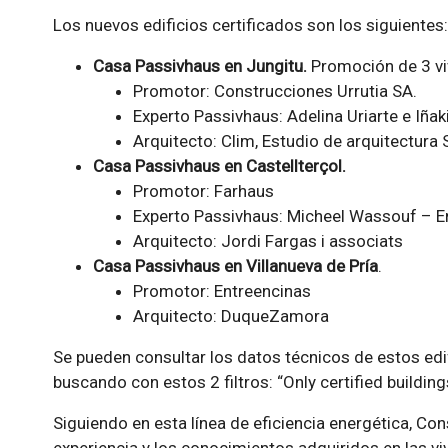
Los nuevos edificios certificados son los siguientes:
Casa Passivhaus en Jungitu.
Promoción de 3 vi
Promotor: Construcciones Urrutia SA.
Experto Passivhaus: Adelina Uriarte e Iña
Arquitecto: Clim, Estudio de arquitectura 
Casa Passivhaus en Castellterçol.
Promotor: Farhaus
Experto Passivhaus: Micheel Wassouf – E
Arquitecto: Jordi Fargas i associats
Casa Passivhaus en Villanueva de Pría
.
Promotor: Entreencinas
Arquitecto: DuqueZamora
Se pueden consultar los datos técnicos de estos edif
buscando con estos 2 filtros: “Only certified buildings
Siguiendo en esta línea de eficiencia energética, Cons