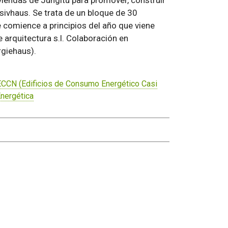
viendas de Jungitu para promover, construir
ssivhaus. Se trata de un bloque de 30
e comience a principios del año que viene
e arquitectura s.l. Colaboración en
giehaus).
ECCN (Edificios de Consumo Energético Casi
Energética