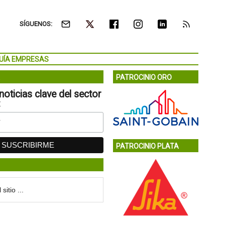
SÍGUENOS:
UÍA EMPRESAS
PATROCINIO ORO
noticias clave del sector
:
PATROCINIO PLATA