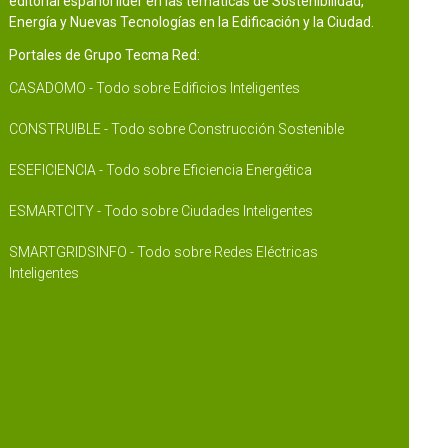
editorial español líder en las temáticas de Sostenibilidad,
Energía y Nuevas Tecnologías en la Edificación y la Ciudad.
Portales de Grupo Tecma Red:
CASADOMO - Todo sobre Edificios Inteligentes
CONSTRUIBLE - Todo sobre Construcción Sostenible
ESEFICIENCIA - Todo sobre Eficiencia Energética
ESMARTCITY - Todo sobre Ciudades Inteligentes
SMARTGRIDSINFO - Todo sobre Redes Eléctricas
Inteligentes