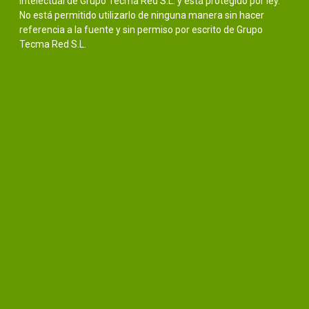
intelectual de Grupo Tecma Red S.L. y está protegido por ley.
No está permitido utilizarlo de ninguna manera sin hacer
referencia a la fuente y sin permiso por escrito de Grupo
Tecma Red S.L.