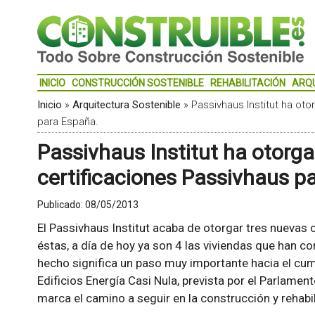
INICIO
CONSTRUCCIÓN SOSTENIBLE
REHABILITACIÓN
ARQ
Inicio
»
Arquitectura Sostenible
»
Passivhaus Institut ha ot
para España.
Passivhaus Institut ha otorg
certificaciones Passivhaus p
Publicado:
08/05/2013
El Passivhaus Institut acaba de otorgar tres nuevas
éstas, a día de hoy ya son 4 las viviendas que han c
hecho significa un paso muy importante hacia el cu
Edificios Energía Casi Nula, prevista por el Parlamen
marca el camino a seguir en la construcción y rehabil