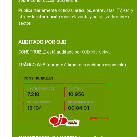
sobre Construcción Sostenible.
Publica diariamente noticias, artículos, entrevistas, TV, etc. y
ofrece la información más relevante y actualizada sobre el
sector.
AUDITADO POR OJD
CONSTRUIBLE está auditado por
OJD Interactiva
.
TRÁFICO WEB (durante último mes auditado disponible):