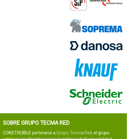
SOBRE GRUPO TECMA RED
CONSTRUIBLE pertenece a
Grupo Tecma Red
, el grupo