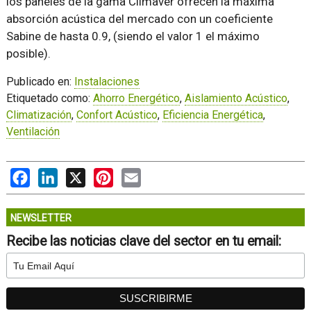
los paneles de la gama Climaver ofrecen la máxima
absorción acústica del mercado con un coeficiente
Sabine de hasta 0.9, (siendo el valor 1 el máximo
posible).
Publicado en:
Instalaciones
Etiquetado como:
Ahorro Energético
,
Aislamiento Acústico
,
Climatización
,
Confort Acústico
,
Eficiencia Energética
,
Ventilación
Facebook
LinkedIn
X
Pinterest
Email
NEWSLETTER
Recibe las noticias clave del sector en tu email: