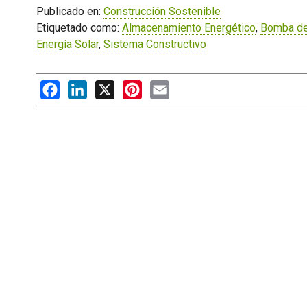
Publicado en:
Construcción Sostenible
Etiquetado como:
Almacenamiento Energético
,
Bomba de
Energía Solar
,
Sistema Constructivo
Facebook
LinkedIn
X
Pinterest
Email