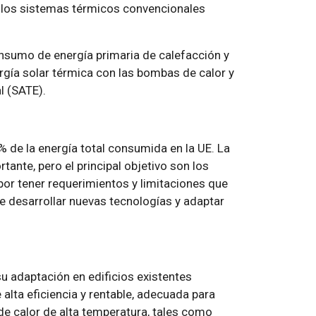
 los sistemas térmicos convencionales
nsumo de energía primaria de calefacción y
ergía solar térmica con las bombas de calor y
l (SATE).
 de la energía total consumida en la UE. La
tante, pero el principal objetivo son los
 por tener requerimientos y limitaciones que
re desarrollar nuevas tecnologías y adaptar
u adaptación en edificios existentes
alta eficiencia y rentable, adecuada para
de calor de alta temperatura, tales como