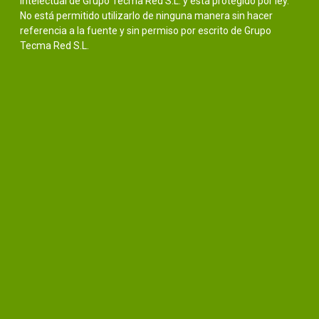
intelectual de Grupo Tecma Red S.L. y está protegido por ley.
No está permitido utilizarlo de ninguna manera sin hacer
referencia a la fuente y sin permiso por escrito de Grupo
Tecma Red S.L.