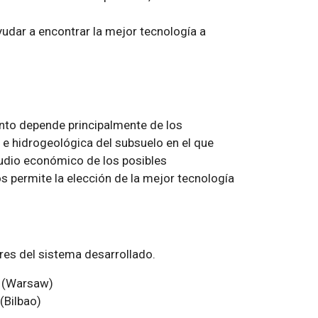
udar a encontrar la mejor tecnología a
nto depende principalmente de los
a e hidrogeológica del subsuelo en el que
tudio económico de los posibles
permite la elección de la mejor tecnología
es del sistema desarrollado.
a (Warsaw)
(Bilbao)