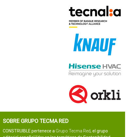
SOBRE GRUPO TECMA RED
CONSTRUIBLE pertenece a
Grupo Tecma Red
, el grupo