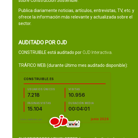
sobre Construcción Sostenible.
Publica diariamente noticias, artículos, entrevistas, TV, etc. y
ofrece la información más relevante y actualizada sobre el
sector.
AUDITADO POR OJD
CONSTRUIBLE está auditado por
OJD Interactiva
.
TRÁFICO WEB (durante último mes auditado disponible):