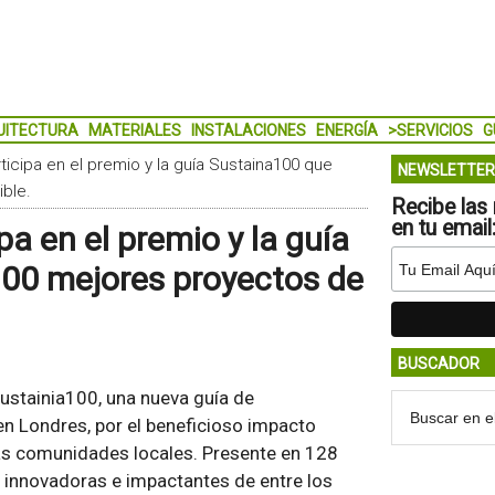
UITECTURA
MATERIALES
INSTALACIONES
ENERGÍA
>SERVICIOS
G
ticipa en el premio y la guía Sustaina100 que
NEWSLETTER
ble.
Recibe las 
en tu email
a en el premio y la guía
100 mejores proyectos de
BUSCADOR
ustainia100, una nueva guía de
en Londres, por el beneficioso impacto
as comunidades locales. Presente en 128
 innovadoras e impactantes de entre los