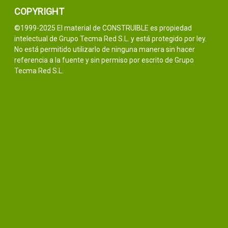
COPYRIGHT
©1999-2025 El material de CONSTRUIBLE es propiedad
intelectual de Grupo Tecma Red S.L. y está protegido por ley.
No está permitido utilizarlo de ninguna manera sin hacer
referencia a la fuente y sin permiso por escrito de Grupo
Tecma Red S.L.