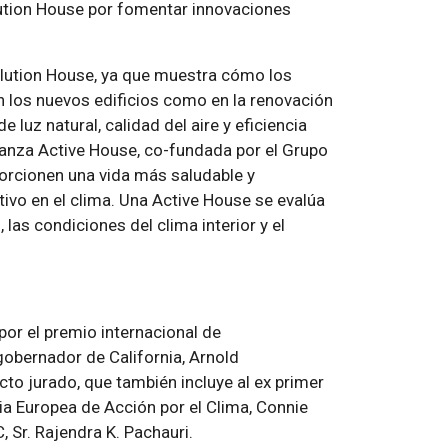
olution House por fomentar innovaciones
lution House, ya que muestra cómo los
n los nuevos edificios como en la renovación
 luz natural, calidad del aire y eficiencia
ianza Active House, co-fundada por el Grupo
orcionen una vida más saludable y
ivo en el clima. Una Active House se evalúa
las condiciones del clima interior y el
por el premio internacional de
 gobernador de California, Arnold
 jurado, que también incluye al ex primer
a Europea de Acción por el Clima, Connie
 Sr. Rajendra K. Pachauri.