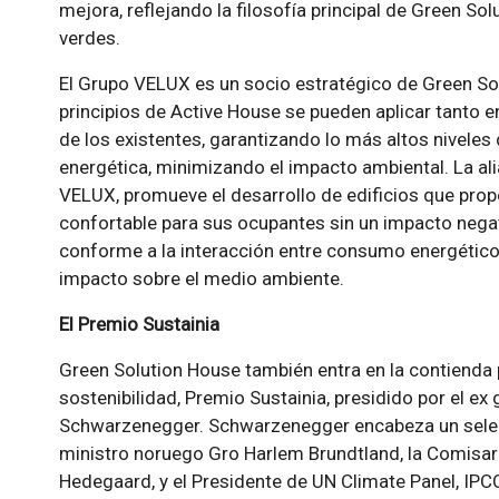
mejora, reflejando la filosofía principal de Green S
verdes.
El Grupo VELUX es un socio estratégico de Green So
principios de Active House se pueden aplicar tanto e
de los existentes, garantizando lo más altos niveles de
energética, minimizando el impacto ambiental. La al
VELUX, promueve el desarrollo de edificios que prop
confortable para sus ocupantes sin un impacto negat
conforme a la interacción entre consumo energético, 
impacto sobre el medio ambiente.
El Premio Sustainia
Green Solution House también entra en la contienda 
sostenibilidad, Premio Sustainia, presidido por el ex
Schwarzenegger. Schwarzenegger encabeza un selecto
ministro noruego Gro Harlem Brundtland, la Comisari
Hedegaard, y el Presidente de UN Climate Panel, IPCC,