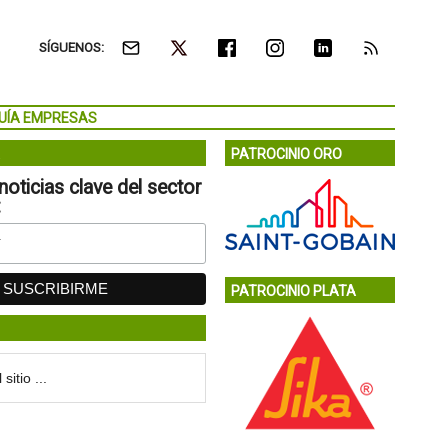
SÍGUENOS:
UÍA EMPRESAS
PATROCINIO ORO
noticias clave del sector
:
PATROCINIO PLATA