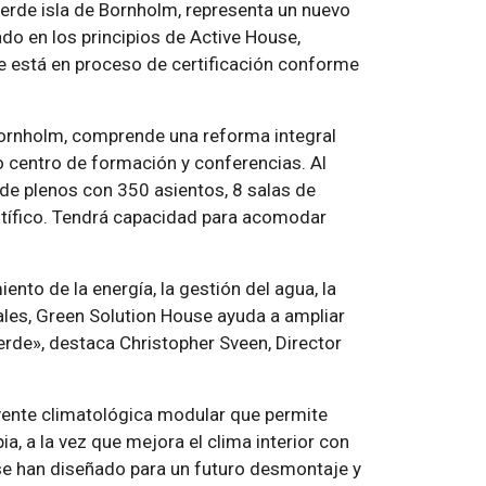
verde isla de Bornholm, representa un nuevo
do en los principios de Active House,
que está en proceso de certificación conforme
 Bornholm, comprende una reforma integral
 centro de formación y conferencias. Al
n de plenos con 350 asientos, 8 salas de
entífico. Tendrá capacidad para acomodar
nto de la energía, la gestión del agua, la
riales, Green Solution House ayuda a ampliar
 verde», destaca Christopher Sveen, Director
vente climatológica modular que permite
ia, a la vez que mejora el clima interior con
o se han diseñado para un futuro desmontaje y