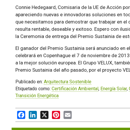
Connie Hedegaard, Comisaria de la UE de Acción por 
apareciendo nuevas e innovadoras soluciones en tod
que necesitamos para demostrar que trabajar en el 
resulta rentable, deseable y exitoso. Espero con ilus
la Ceremonia de entrega del Premio Sustainia de est
El ganador del Premio Sustainia será anunciado en e
celebrará en Copenhague el 7 de noviembre de 2013.
a la mejor solución europea. El Grupo VELUX, también
Premio Sustainia del año pasado, por el proyecto 
Publicado en:
Arquitectura Sostenible
Etiquetado como:
Certificación Ambiental
,
Energía Solar
,
Transición Energética
Facebook
LinkedIn
X
Pinterest
Email