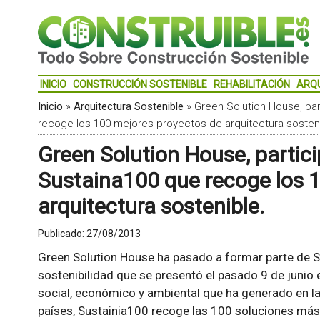
INICIO
CONSTRUCCIÓN SOSTENIBLE
REHABILITACIÓN
ARQ
Inicio
»
Arquitectura Sostenible
»
Green Solution House, par
recoge los 100 mejores proyectos de arquitectura sosteni
Green Solution House, particip
Sustaina100 que recoge los 
arquitectura sostenible.
Publicado:
27/08/2013
Green Solution House ha pasado a formar parte de S
sostenibilidad que se presentó el pasado 9 de junio 
social, económico y ambiental que ha generado en l
países, Sustainia100 recoge las 100 soluciones más