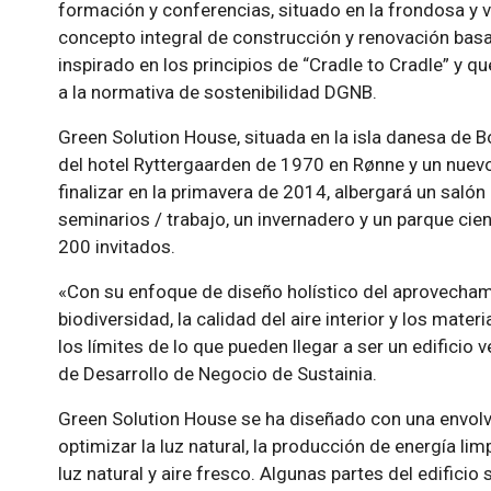
formación y conferencias, situado en la frondosa y 
concepto integral de construcción y renovación basa
inspirado en los principios de “Cradle to Cradle” y 
a la normativa de sostenibilidad DGNB.
Green Solution House, situada en la isla danesa de
del hotel Ryttergaarden de 1970 en Rønne y un nuevo
finalizar en la primavera de 2014, albergará un saló
seminarios / trabajo, un invernadero y un parque ci
200 invitados.
«Con su enfoque de diseño holístico del aprovechamie
biodiversidad, la calidad del aire interior y los mate
los límites de lo que pueden llegar a ser un edificio
de Desarrollo de Negocio de Sustainia.
Green Solution House se ha diseñado con una envol
optimizar la luz natural, la producción de energía limp
luz natural y aire fresco. Algunas partes del edifici