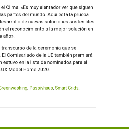
el Clima: «Es muy alentador ver que siguen
as partes del mundo. Aquí está la prueba
desarrollo de nuevas soluciones sostenibles
ión el reconocimiento a la mejor solución en
e año».
l transcurso de la ceremonia que se
 El Comisariado de la UE también premiará
 estuvo en la lista de nominados para el
VELUX Model Home 2020.
Greenwashing
,
Passivhaus
,
Smart Grids
,