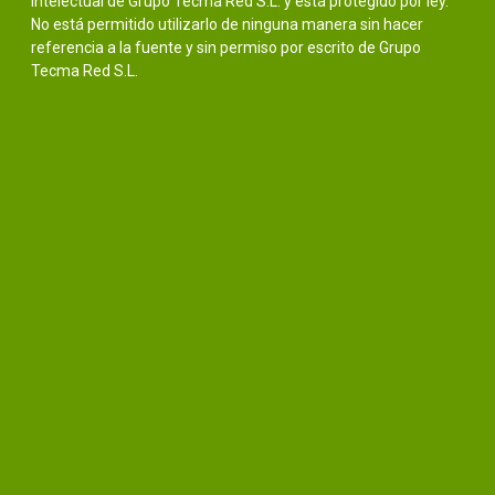
intelectual de Grupo Tecma Red S.L. y está protegido por ley.
No está permitido utilizarlo de ninguna manera sin hacer
referencia a la fuente y sin permiso por escrito de Grupo
Tecma Red S.L.