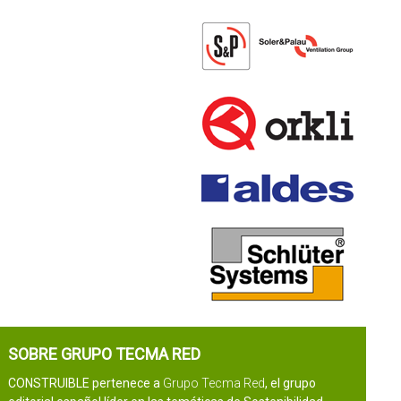
SOBRE GRUPO TECMA RED
CONSTRUIBLE pertenece a
Grupo Tecma Red
, el grupo