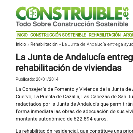
INICIO
CONSTRUCCIÓN SOSTENIBLE
REHABILITACIÓN
ARQ
Inicio
»
Rehabilitación
»
La Junta de Andalucía entrega ayud
La Junta de Andalucía entre
rehabilitación de viviendas
Publicado:
20/01/2014
La Consejería de Fomento y Vivienda de la Junta de 
Cuervo, La Puebla de Cazalla, Las Cabezas de San Ju
redactados por la Junta de Andalucía que permitirán 
forma inmediata las obras de adecuación de sus vivi
montante autonómico de 622.894 euros.
La rehabilitación residencial, que constituye una pri