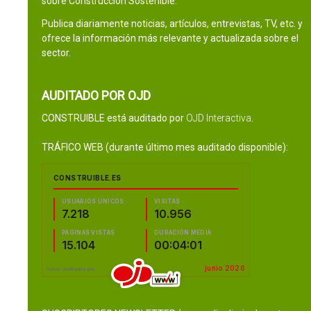
sobre Construcción Sostenible.
Publica diariamente noticias, artículos, entrevistas, TV, etc. y
ofrece la información más relevante y actualizada sobre el
sector.
AUDITADO POR OJD
CONSTRUIBLE está auditado por
OJD Interactiva
.
TRÁFICO WEB (durante último mes auditado disponible):