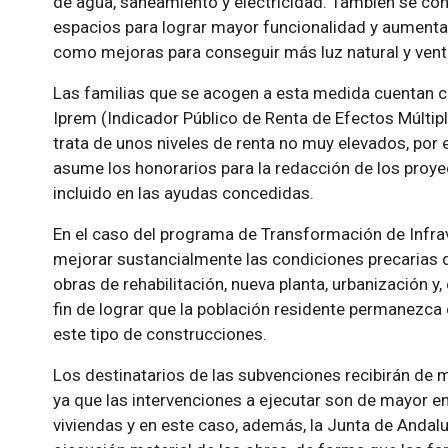
de agua, saneamiento y electricidad. También se cont
espacios para lograr mayor funcionalidad y aumentar
como mejoras para conseguir más luz natural y venti
Las familias que se acogen a esta medida cuentan co
Iprem (Indicador Público de Renta de Efectos Múltipl
trata de unos niveles de renta no muy elevados, por 
asume los honorarios para la redacción de los proye
incluido en las ayudas concedidas.
En el caso del programa de Transformación de Infravi
mejorar sustancialmente las condiciones precarias
obras de rehabilitación, nueva planta, urbanización y
fin de lograr que la población residente permanezca
este tipo de construcciones.
Los destinatarios de las subvenciones recibirán de
ya que las intervenciones a ejecutar son de mayor e
viviendas y en este caso, además, la Junta de Andal