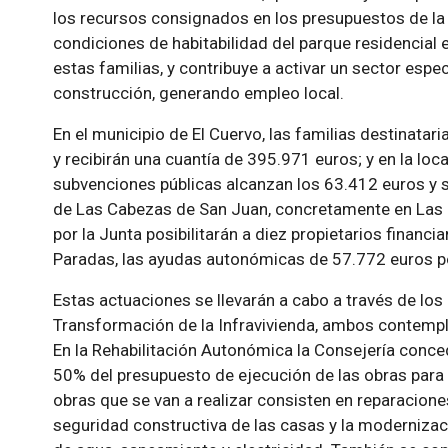
los recursos consignados en los presupuestos de la 
condiciones de habitabilidad del parque residencial e
estas familias, y contribuye a activar un sector espe
construcción, generando empleo local.
En el municipio de El Cuervo, las familias destinata
y recibirán una cuantía de 395.971 euros; y en la loca
subvenciones públicas alcanzan los 63.412 euros y se 
de Las Cabezas de San Juan, concretamente en Las 
por la Junta posibilitarán a diez propietarios financi
Paradas, las ayudas autonómicas de 57.772 euros pos
Estas actuaciones se llevarán a cabo a través de lo
Transformación de la Infravivienda, ambos contempla
En la Rehabilitación Autonómica la Consejería conce
50% del presupuesto de ejecución de las obras para m
obras que se van a realizar consisten en reparaciones
seguridad constructiva de las casas y la modernizac