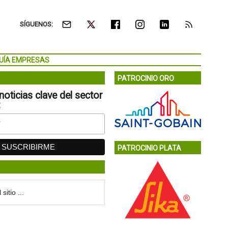
SÍGUENOS:
UÍA EMPRESAS
PATROCINIO ORO
noticias clave del sector
:
PATROCINIO PLATA