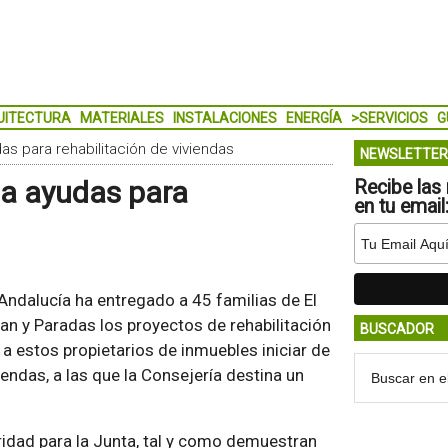
UITECTURA
MATERIALES
INSTALACIONES
ENERGÍA
>SERVICIOS
G
as para rehabilitación de viviendas
NEWSLETTER
ga ayudas para
Recibe las 
en tu email
Andalucía ha entregado a 45 familias de El
an y Paradas los proyectos de rehabilitación
BUSCADOR
a estos propietarios de inmuebles iniciar de
endas, a las que la Consejería destina un
oridad para la Junta, tal y como demuestran