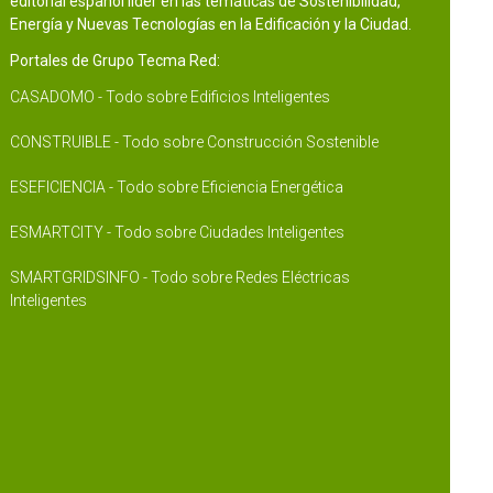
editorial español líder en las temáticas de Sostenibilidad,
Energía y Nuevas Tecnologías en la Edificación y la Ciudad.
Portales de Grupo Tecma Red:
CASADOMO - Todo sobre Edificios Inteligentes
CONSTRUIBLE - Todo sobre Construcción Sostenible
ESEFICIENCIA - Todo sobre Eficiencia Energética
ESMARTCITY - Todo sobre Ciudades Inteligentes
SMARTGRIDSINFO - Todo sobre Redes Eléctricas
Inteligentes