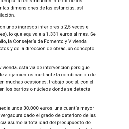
empla la redistribución interior de los
 las dimensiones de las estancias, así
lación.
n unos ingresos inferiores a 2,5 veces el
es), lo que equivale a 1.331 euros al mes. Se
ello, la Consejería de Fomento y Vivienda
ctos y de la dirección de obras, un concepto
vienda, esta vía de intervención persigue
 de alojamientos mediante la combinación de
, en muchas ocasiones, trabajo social, con el
 en los barrios o núcleos donde se detecta
 media unos 30.000 euros, una cuantía mayor
nvergadura dado el grado de deterioro de las
ucía asume la totalidad del presupuesto de