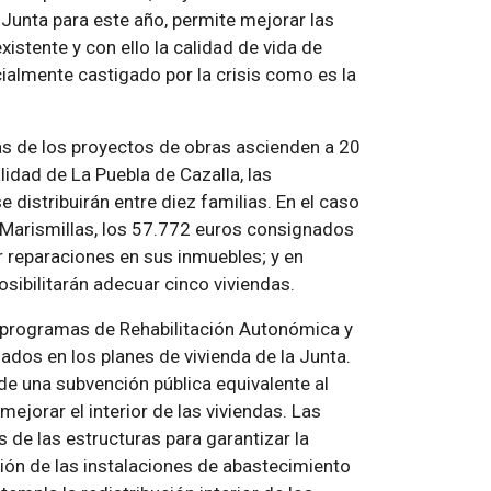
Junta para este año, permite mejorar las
xistente y con ello la calidad de vida de
cialmente castigado por la crisis como es la
rias de los proyectos de obras ascienden a 20
lidad de La Puebla de Cazalla, las
distribuirán entre diez familias. En el caso
Marismillas, los 57.772 euros consignados
ar reparaciones en sus inmuebles; y en
ibilitarán adecuar cinco viviendas.
s programas de Rehabilitación Autonómica y
dos en los planes de vivienda de la Junta.
de una subvención pública equivalente al
ejorar el interior de las viviendas. Las
 de las estructuras para garantizar la
ión de las instalaciones de abastecimiento