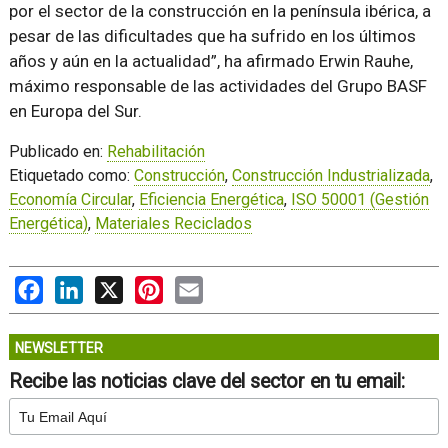
por el sector de la construcción en la península ibérica, a
pesar de las dificultades que ha sufrido en los últimos
años y aún en la actualidad
, ha afirmado Erwin Rauhe,
máximo responsable de las actividades del Grupo BASF
en Europa del Sur.
Publicado en:
Rehabilitación
Etiquetado como:
Construcción
,
Construcción Industrializada
,
Economía Circular
,
Eficiencia Energética
,
ISO 50001 (Gestión
Energética)
,
Materiales Reciclados
Facebook
LinkedIn
X
Pinterest
Email
NEWSLETTER
Recibe las noticias clave del sector en tu email: