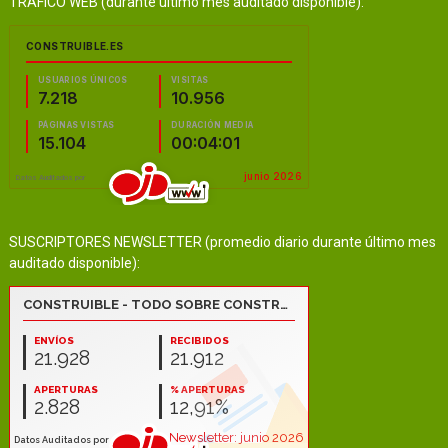
TRÁFICO WEB (durante último mes auditado disponible):
SUSCRIPTORES NEWSLETTER (promedio diario durante último mes
auditado disponible):