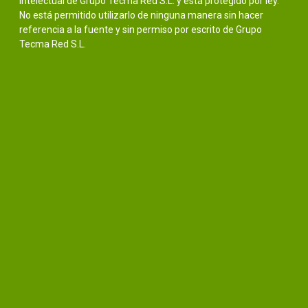
intelectual de Grupo Tecma Red S.L. y está protegido por ley.
No está permitido utilizarlo de ninguna manera sin hacer
referencia a la fuente y sin permiso por escrito de Grupo
Tecma Red S.L.