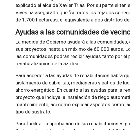
explicado el alcalde Xavier Trias. Por su parte el ten
Vives ha asegurado que
si todos los tejados se recu
de 1.700 hectáreas, el equivalente a dos distritos de
Ayudas a las comunidades de vecin
La medida de Gobierno ayudará a las comunidades, q
sus proyectos, hasta un máximo de 60.000 euros. Lo
las comunidades podrán recibir ayudas tanto por el 
renaturalización de la azotea.
Para acceder a las ayudas de rehabilitación habrá 
aislamiento de cubiertas, medianeras y patios de lu
ahorro energético. En cuanto a las ayudas para la re
proyecto que incluya la instalación de riego automat
mantenimiento, así como explicar aspectos como las 
tipo de sustrato.
Para facilitar la aprobación de las rehabilitaciones 