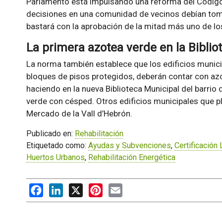
Parlamento está impulsando una reforma del Código C
decisiones en una comunidad de vecinos debían tom
bastará con la aprobación de la mitad más uno de lo
La primera azotea verde en la Biblio
La norma también establece que los edificios munici
bloques de pisos protegidos, deberán contar con az
haciendo en la nueva Biblioteca Municipal del barrio
verde con césped. Otros edificios municipales que p
Mercado de la Vall d’Hebrón.
Publicado en:
Rehabilitación
Etiquetado como:
Ayudas y Subvenciones
,
Certificación
Huertos Urbanos
,
Rehabilitación Energética
Facebook
LinkedIn
X
Pinterest
Email