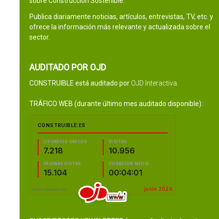
sobre Construcción Sostenible.
Publica diariamente noticias, artículos, entrevistas, TV, etc. y
ofrece la información más relevante y actualizada sobre el
sector.
AUDITADO POR OJD
CONSTRUIBLE está auditado por
OJD Interactiva
.
TRÁFICO WEB (durante último mes auditado disponible):