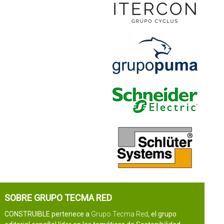
SOBRE GRUPO TECMA RED
CONSTRUIBLE pertenece a
Grupo Tecma Red
, el grupo