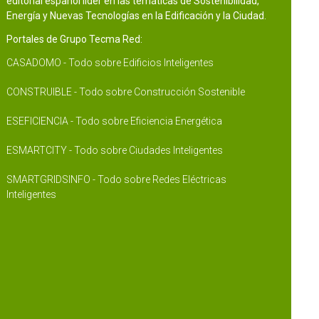
editorial español líder en las temáticas de Sostenibilidad,
Energía y Nuevas Tecnologías en la Edificación y la Ciudad.
Portales de Grupo Tecma Red:
CASADOMO - Todo sobre Edificios Inteligentes
CONSTRUIBLE - Todo sobre Construcción Sostenible
ESEFICIENCIA - Todo sobre Eficiencia Energética
ESMARTCITY - Todo sobre Ciudades Inteligentes
SMARTGRIDSINFO - Todo sobre Redes Eléctricas
Inteligentes