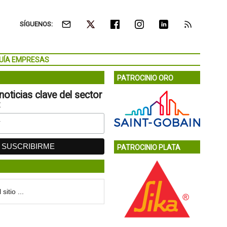
SÍGUENOS:
UÍA EMPRESAS
PATROCINIO ORO
noticias clave del sector
:
PATROCINIO PLATA