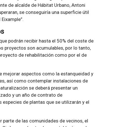
iente de alcalde de Hábitat Urbano, Antoni
peraran, se conseguiría una superficie útil
l Eixample
.
os
ue podrán recibir hasta el 50% del coste de
s proyectos son acumulables, por lo tanto,
proyecto de rehabilitación como por el de
que mejorar aspectos como la estanqueidad y
ces, así como contemplar instalaciones de
naturalización se deberá presentar un
izado y un año de contrato de
especies de plantas que se utilizarán y el
por parte de las comunidades de vecinos, el