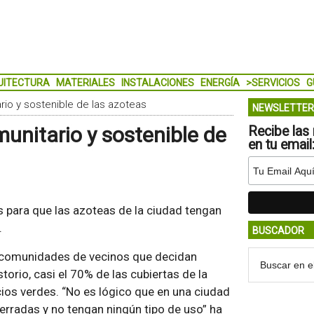
UITECTURA
MATERIALES
INSTALACIONES
ENERGÍA
>SERVICIOS
G
io y sostenible de las azoteas
NEWSLETTER
unitario y sostenible de
Recibe las 
en tu email
 para que las azoteas de la ciudad tengan
.
BUSCADOR
s comunidades de vecinos que decidan
orio, casi el 70% de las cubiertas de la
cios verdes.
No es lógico que en una ciudad
erradas y no tengan ningún tipo de uso
ha