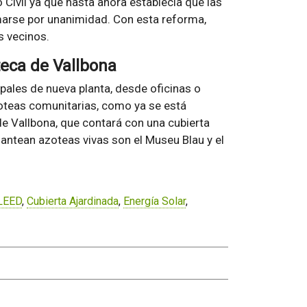
ivil ya que hasta ahora establecía que las
arse por unanimidad. Con esta reforma,
s vecinos.
teca de Vallbona
pales de nueva planta, desde oficinas o
oteas comunitarias, como ya se está
 de Vallbona, que contará con una cubierta
lantean azoteas vivas son el Museu Blau y el
 LEED
,
Cubierta Ajardinada
,
Energía Solar
,