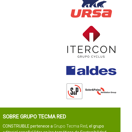
SOBRE GRUPO TECMA RED
CONSTRUIBLE pertenece a
Grupo Tecma Red
, el grupo