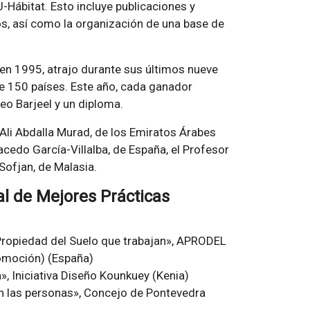
-Hábitat. Esto incluye publicaciones y
, así como la organización de una base de
 en 1995, atrajo durante sus últimos nueve
 150 países. Este año, cada ganador
eo Barjeel y un diploma.
 Ali Abdalla Murad, de los Emiratos Árabes
rracedo García-Villalba, de España, el Profesor
Sofjan, de Malasia.
l de Mejores Prácticas
Propiedad del Suelo que trabajan», APRODEL
romoción) (España)
», Iniciativa Diseño Kounkuey (Kenia)
 las personas», Concejo de Pontevedra