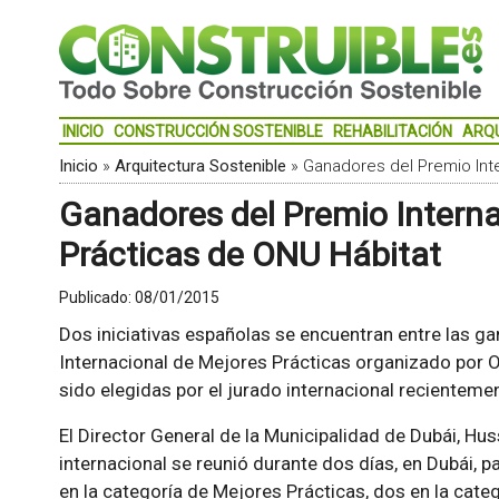
INICIO
CONSTRUCCIÓN SOSTENIBLE
REHABILITACIÓN
ARQ
Inicio
»
Arquitectura Sostenible
»
Ganadores del Premio Int
Ganadores del Premio Interna
Prácticas de ONU Hábitat
Publicado:
08/01/2015
Dos iniciativas españolas se encuentran entre las g
Internacional de Mejores Prácticas organizado por 
sido elegidas por el jurado internacional recienteme
El Director General de la Municipalidad de Dubái, Hus
internacional se reunió durante dos días, en Dubái, p
en la categoría de Mejores Prácticas, dos en la categ