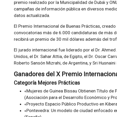
premio realizado por la Municipalidad de Dubái y ONU
campañas de información pública en diversos medios
datos actualizada.
El Premio Internacional de Buenas Prácticas, creado
convocatorias más de 6.000 candidaturas de más de
recibirá un premio de 30 mil dólares además del trof
El jurado internacional fue liderado por el Dr. Ahmed
Unidos, el Dr. Sahar Attia, de Egipto, el Dr. Oscar Ca
Roberto Sansón Mizrahi, de Argentina, y Sri Husnaini 
Ganadores del X Premio Internaciona
Categoría Mejores Prácticas
«Mujeres de Guinea Bissau Obtienen Título de 
(Asociación para el Desarrollo Económico y P
«Proyecto Espacio Público Productivo en Kibera
«Pontevedra: Un modelo de ciudad enfocado en