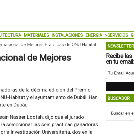
UITECTURA
MATERIALES
INSTALACIONES
ENERGÍA
>SERVICIOS
G
ernacional de Mejores Prácticas de ONU Hábitat
NEWSLETTER
cional de Mejores
Recibe las 
en tu email
anadoras de la décima edición del Premio
ONU-Habitat y el ayuntamiento de Dubái. Han
BUSCADOR
nte en Dubái.
sain Nasser Lootah, dijo que el jurado
ara seleccionar las seis prácticas ganadoras
oría Investigación Universitaria, dos en la