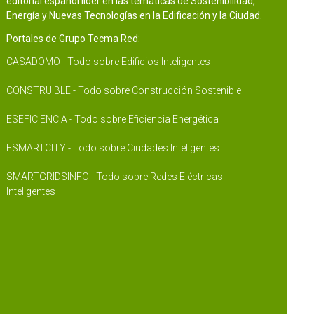
editorial español líder en las temáticas de Sostenibilidad,
Energía y Nuevas Tecnologías en la Edificación y la Ciudad.
Portales de Grupo Tecma Red:
CASADOMO - Todo sobre Edificios Inteligentes
CONSTRUIBLE - Todo sobre Construcción Sostenible
ESEFICIENCIA - Todo sobre Eficiencia Energética
ESMARTCITY - Todo sobre Ciudades Inteligentes
SMARTGRIDSINFO - Todo sobre Redes Eléctricas
Inteligentes