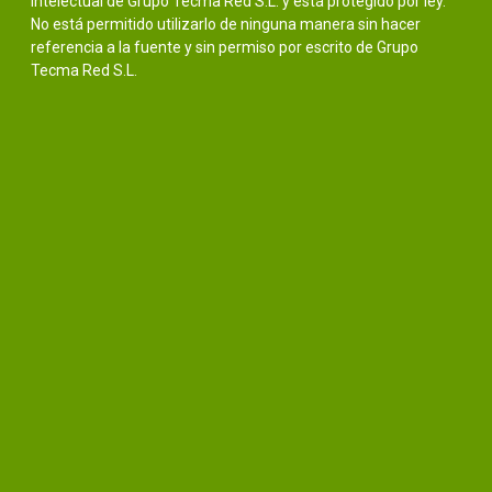
intelectual de Grupo Tecma Red S.L. y está protegido por ley.
No está permitido utilizarlo de ninguna manera sin hacer
referencia a la fuente y sin permiso por escrito de Grupo
Tecma Red S.L.