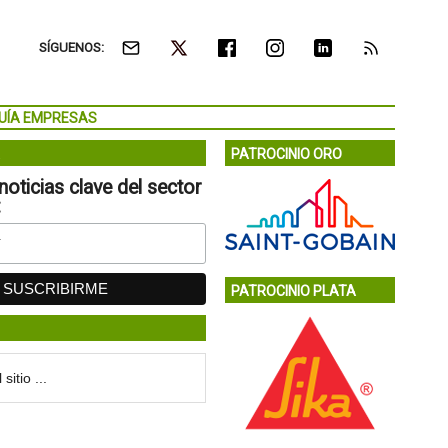
SÍGUENOS:
UÍA EMPRESAS
PATROCINIO ORO
noticias clave del sector
:
PATROCINIO PLATA