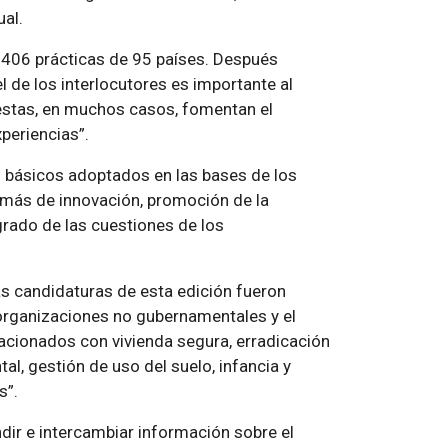
ual.
 406 prácticas de 95 países. Después
el de los interlocutores es importante al
ue estas, en muchos casos, fomentan el
xperiencias
.
os básicos adoptados en las bases de los
emás de innovación, promoción de la
grado de las cuestiones de los
s candidaturas de esta edición fueron
organizaciones no gubernamentales y el
acionados con vivienda segura, erradicación
al, gestión de uso del suelo, infancia y
as
.
dir e intercambiar información sobre el