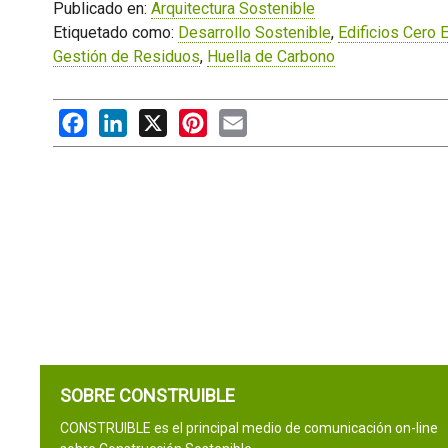
Publicado en:
Arquitectura Sostenible
Etiquetado como:
Desarrollo Sostenible
,
Edificios Cero 
Gestión de Residuos
,
Huella de Carbono
Facebook
LinkedIn
X
Pinterest
Email
SOBRE CONSTRUIBLE
CONSTRUIBLE es el principal medio de comunicación on-line