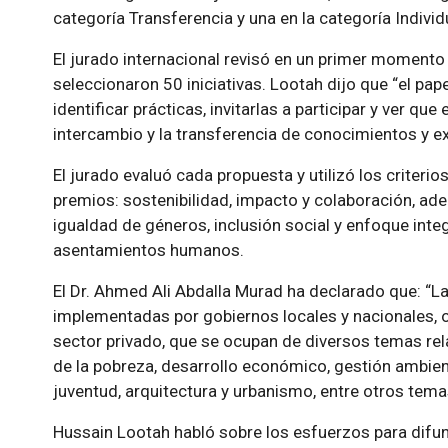
categoría Transferencia y una en la categoría Individ
El jurado internacional revisó en un primer momento
seleccionaron 50 iniciativas. Lootah dijo que
el pap
identificar prácticas, invitarlas a participar y ver q
intercambio y la transferencia de conocimientos y e
El jurado evaluó cada propuesta y utilizó los criteri
premios: sostenibilidad, impacto y colaboración, ad
igualdad de géneros, inclusión social y enfoque inte
asentamientos humanos.
El Dr. Ahmed Ali Abdalla Murad ha declarado que:
La
implementadas por gobiernos locales y nacionales, 
sector privado, que se ocupan de diversos temas rel
de la pobreza, desarrollo económico, gestión ambient
juventud, arquitectura y urbanismo, entre otros tem
Hussain Lootah habló sobre los esfuerzos para difun