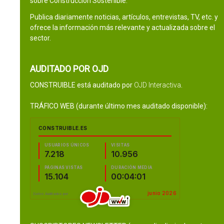
sobre Construcción Sostenible.
Publica diariamente noticias, artículos, entrevistas, TV, etc. y
ofrece la información más relevante y actualizada sobre el
sector.
AUDITADO POR OJD
CONSTRUIBLE está auditado por
OJD Interactiva
.
TRÁFICO WEB (durante último mes auditado disponible):