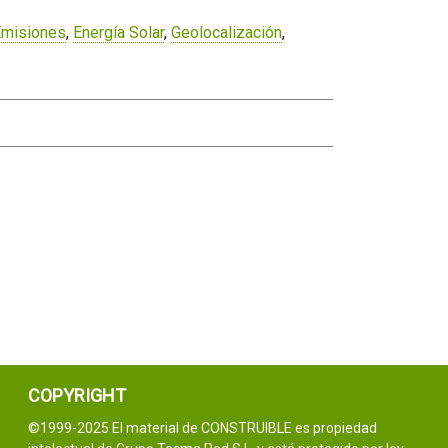
Emisiones
,
Energía Solar
,
Geolocalización
,
COPYRIGHT
©1999-2025 El material de CONSTRUIBLE es propiedad