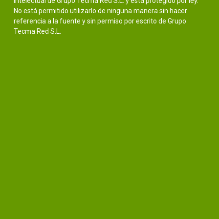
intelectual de Grupo Tecma Red S.L. y está protegido por ley.
No está permitido utilizarlo de ninguna manera sin hacer
referencia a la fuente y sin permiso por escrito de Grupo
Tecma Red S.L.