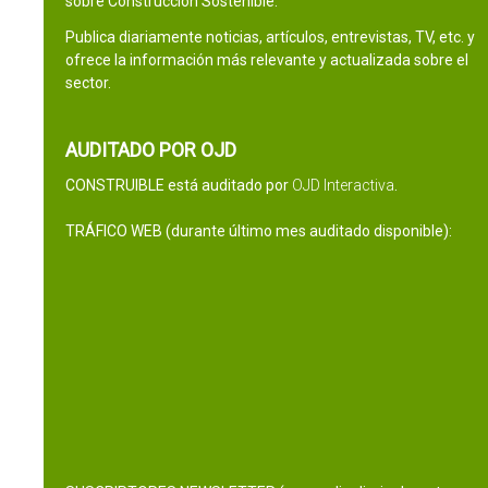
sobre Construcción Sostenible.
Publica diariamente noticias, artículos, entrevistas, TV, etc. y
ofrece la información más relevante y actualizada sobre el
sector.
AUDITADO POR OJD
CONSTRUIBLE está auditado por
OJD Interactiva
.
TRÁFICO WEB (durante último mes auditado disponible):