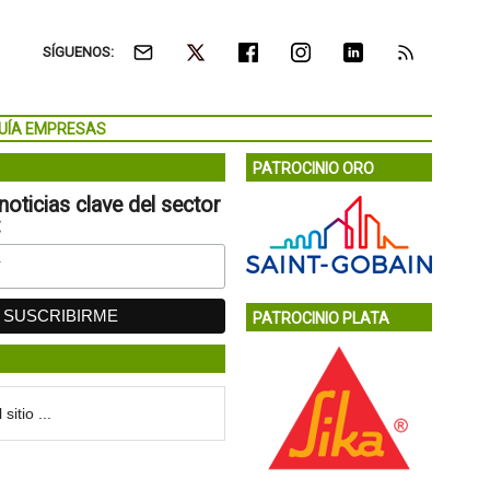
SÍGUENOS:
UÍA EMPRESAS
PATROCINIO ORO
noticias clave del sector
:
PATROCINIO PLATA