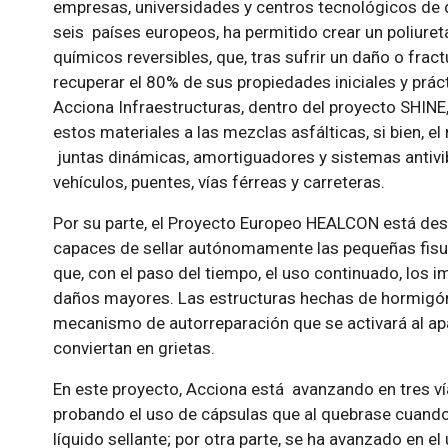
empresas, universidades y centros tecnológicos de 
seis países europeos, ha permitido crear un poliuret
químicos reversibles, que, tras sufrir un daño o frac
recuperar el 80% de sus propiedades iniciales y prá
Acciona Infraestructuras, dentro del proyecto SHINE, 
estos materiales a las mezclas asfálticas, si bien, 
juntas dinámicas, amortiguadores y sistemas antivib
vehículos, puentes, vías férreas y carreteras.
Por su parte, el Proyecto Europeo HEALCON está de
capaces de sellar autónomamente las pequeñas fisur
que, con el paso del tiempo, el uso continuado, los 
daños mayores. Las estructuras hechas de hormigón
mecanismo de autorreparación que se activará al ap
conviertan en grietas.
En este proyecto, Acciona está avanzando en tres vía
probando el uso de cápsulas que al quebrase cuand
líquido sellante; por otra parte, se ha avanzado en 