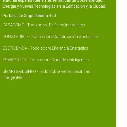
editorial español líder en las temáticas de Sostenibilidad,
Energía y Nuevas Tecnologías en la Edificación y la Ciudad.
Portales de Grupo Tecma Red:
CASADOMO - Todo sobre Edificios Inteligentes
CONSTRUIBLE - Todo sobre Construcción Sostenible
ESEFICIENCIA - Todo sobre Eficiencia Energética
ESMARTCITY - Todo sobre Ciudades Inteligentes
SMARTGRIDSINFO - Todo sobre Redes Eléctricas
Inteligentes