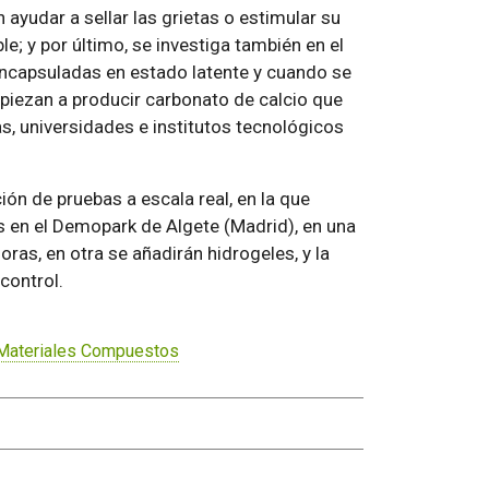
ayudar a sellar las grietas o estimular su
e; y por último, se investiga también en el
encapsuladas en estado latente y cuando se
mpiezan a producir carbonato de calcio que
as, universidades e institutos tecnológicos
ción de pruebas a escala real, en la que
as en el Demopark de Algete (Madrid), en una
ras, en otra se añadirán hidrogeles, y la
control.
Materiales Compuestos