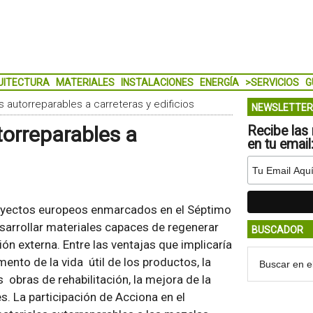
UITECTURA
MATERIALES
INSTALACIONES
ENERGÍA
>SERVICIOS
G
s autorreparables a carreteras y edificios
NEWSLETTER
torreparables a
Recibe las 
en tu email
royectos europeos enmarcados en el Séptimo
sarrollar materiales capaces de regenerar
BUSCADOR
ón externa. Entre las ventajas que implicaría
mento de la vida útil de los productos, la
obras de rehabilitación, la mejora de la
. La participación de Acciona en el