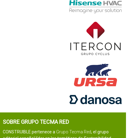
SOBRE GRUPO TECMA RED
CONSTRUIBLE pertenece a
Grupo Tecma Red
, el grupo