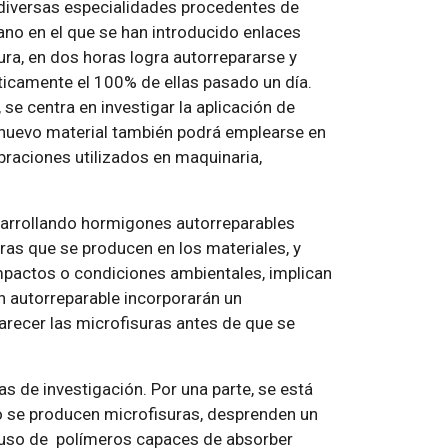
diversas especialidades procedentes de
ano en el que se han introducido enlaces
tura, en dos horas logra autorrepararse y
cticamente el 100% de ellas pasado un día.
se centra en investigar la aplicación de
el nuevo material también podrá emplearse en
raciones utilizados en maquinaria,
sarrollando hormigones autorreparables
as que se producen en los materiales, y
impactos o condiciones ambientales, implican
 autorreparable incorporarán un
arecer las microfisuras antes de que se
s de investigación. Por una parte, se está
o se producen microfisuras, desprenden un
el uso de polímeros capaces de absorber