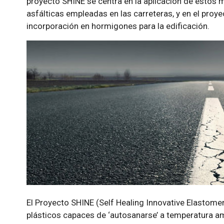
proyecto SHINE se centra en la aplicación de estos 
asfálticas empleadas en las carreteras, y en el pro
incorporación en hormigones para la edificación.
El Proyecto SHINE (Self Healing Innovative Elastomer
plásticos capaces de ‘autosanarse’ a temperatura am