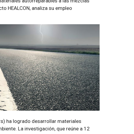
materiales autorreparables a las mezclas
yecto HEALCON, analiza su empleo
s) ha logrado desarrollar materiales
biente. La investigación, que reúne a 12