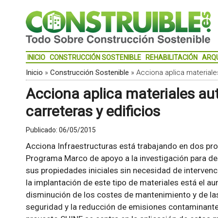
INICIO
CONSTRUCCIÓN SOSTENIBLE
REHABILITACIÓN
ARQ
Inicio
»
Construcción Sostenible
»
Acciona aplica materiale
Acciona aplica materiales au
carreteras y edificios
Publicado:
06/05/2015
Acciona Infraestructuras está trabajando en dos p
Programa Marco de apoyo a la investigación para de
sus propiedades iniciales sin necesidad de intervenci
la implantación de este tipo de materiales está el au
disminución de los costes de mantenimiento y de las 
seguridad y la reducción de emisiones contaminantes