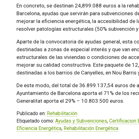
En concreto, se destinan 24,899.088 euros a la rehab
Barcelona, ayudas que servirán para subvenciones d
mejorar la eficiencia energética, la accesibilidad de
resolver patologías estructurales (50% subvención y 
Aparte de la convocatoria de ayudas general, esta c
destinadas a zonas de especial interés y que van en
estructurales de las viviendas o condiciones de acce
mejorar su calidad constructiva. Este paquete de 12,
destinadas a los barrios de Canyelles, en Nou Barris 
De este modo, del total de 36.899.137,54 euros de a
Ayuntamiento de Barcelona aporta el 71% de los rec
Generalitat aporta el 29% – 10.803.500 euros.
Publicado en:
Rehabilitación
Etiquetado como:
Ayudas y Subvenciones
,
Certificacion
Eficiencia Energética
,
Rehabilitación Energética