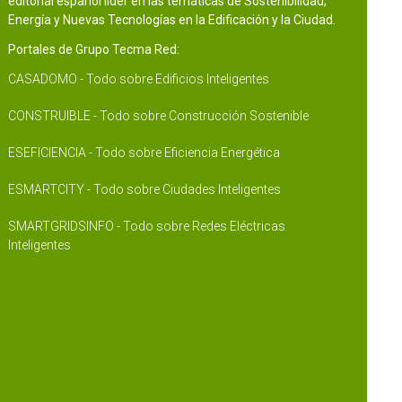
editorial español líder en las temáticas de Sostenibilidad,
Energía y Nuevas Tecnologías en la Edificación y la Ciudad.
Portales de Grupo Tecma Red:
CASADOMO - Todo sobre Edificios Inteligentes
CONSTRUIBLE - Todo sobre Construcción Sostenible
ESEFICIENCIA - Todo sobre Eficiencia Energética
ESMARTCITY - Todo sobre Ciudades Inteligentes
SMARTGRIDSINFO - Todo sobre Redes Eléctricas
Inteligentes