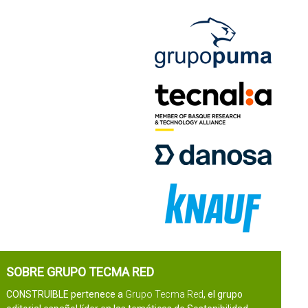
SOBRE GRUPO TECMA RED
CONSTRUIBLE pertenece a
Grupo Tecma Red
, el grupo