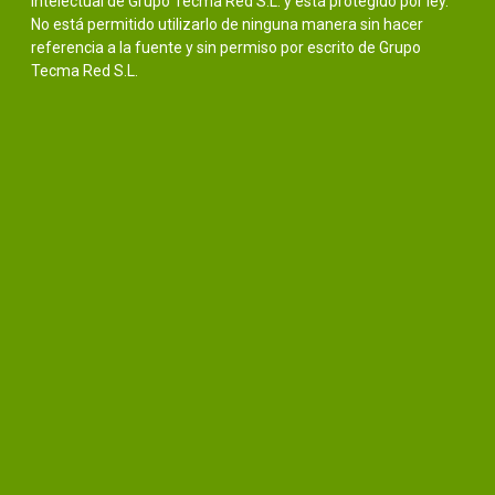
intelectual de Grupo Tecma Red S.L. y está protegido por ley.
No está permitido utilizarlo de ninguna manera sin hacer
referencia a la fuente y sin permiso por escrito de Grupo
Tecma Red S.L.