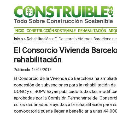
INICIO
CONSTRUCCIÓN SOSTENIBLE
REHABILITACIÓN
ARQ
Inicio
»
Rehabilitación
»
El Consorcio Vivienda Barcelona amp
El Consorcio Vivienda Barcel
rehabilitación
Publicado:
14/05/2015
El Consorcio de la Vivienda de Barcelona ha ampliad
concesión de subvenciones para la rehabilitación de v
DOGC y el BOPV hayan publicado todas las modificac
aprobadas por la Comisión Permanente del Consorcio
euros destinados a ayudas a la rehabilitación para e
convocatoria puede llegar a beneficiar a unas 44.000