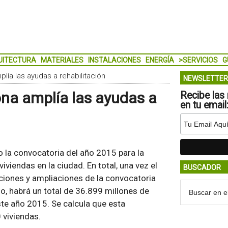
UITECTURA
MATERIALES
INSTALACIONES
ENERGÍA
>SERVICIOS
G
lía las ayudas a rehabilitación
NEWSLETTER
ona amplía las ayudas a
Recibe las 
en tu email
o la convocatoria del año 2015 para la
iviendas en la ciudad. En total, una vez el
BUSCADOR
iones y ampliaciones de la convocatoria
, habrá un total de 36.899 millones de
ste año 2015. Se calcula que esta
 viviendas.