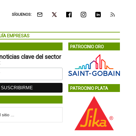
SÍGUENOS:
UÍA EMPRESAS
PATROCINIO ORO
noticias clave del sector
:
PATROCINIO PLATA