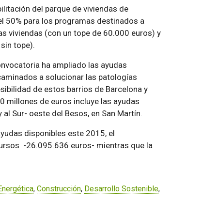
ilitación del parque de viviendas de
el 50% para los programas destinados a
 las viviendas (con un tope de 60.000 euros) y
sin tope).
onvocatoria ha ampliado las ayudas
caminados a solucionar las patologías
sibilidad de estos barrios de Barcelona y
0 millones de euros incluye las ayudas
y al Sur- oeste del Besos, en San Martín.
yudas disponibles este 2015, el
ursos -26.095.636 euros- mientras que la
 Energética
,
Construcción
,
Desarrollo Sostenible
,