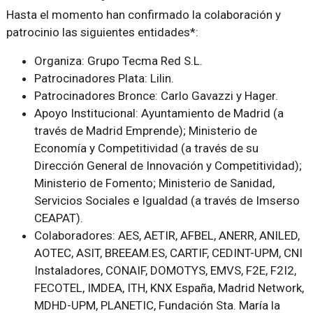
Hasta el momento han confirmado la colaboración y
patrocinio las siguientes entidades*:
Organiza: Grupo Tecma Red S.L.
Patrocinadores Plata: Lilin.
Patrocinadores Bronce: Carlo Gavazzi y Hager.
Apoyo Institucional: Ayuntamiento de Madrid (a
través de Madrid Emprende); Ministerio de
Economía y Competitividad (a través de su
Dirección General de Innovación y Competitividad);
Ministerio de Fomento; Ministerio de Sanidad,
Servicios Sociales e Igualdad (a través de Imserso
CEAPAT).
Colaboradores: AES, AETIR, AFBEL, ANERR, ANILED,
AOTEC, ASIT, BREEAM.ES, CARTIF, CEDINT-UPM, CNI
Instaladores, CONAIF, DOMOTYS, EMVS, F2E, F2I2,
FECOTEL, IMDEA, ITH, KNX España, Madrid Network,
MDHD-UPM, PLANETIC, Fundación Sta. María la