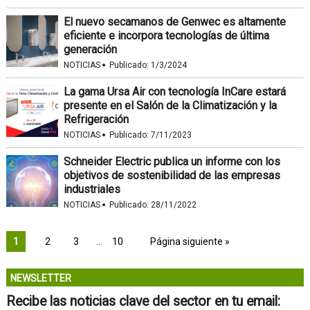
El nuevo secamanos de Genwec es altamente
eficiente e incorpora tecnologías de última
generación
·
NOTICIAS
Publicado:
1/3/2024
La gama Ursa Air con tecnología InCare estará
presente en el Salón de la Climatización y la
Refrigeración
·
NOTICIAS
Publicado:
7/11/2023
Schneider Electric publica un informe con los
objetivos de sostenibilidad de las empresas
industriales
·
NOTICIAS
Publicado:
28/11/2022
1
2
3
…
10
Página siguiente »
NEWSLETTER
Recibe las noticias clave del sector en tu email: