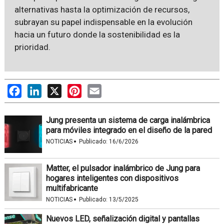
alternativas hasta la optimización de recursos,
subrayan su papel indispensable en la evolución
hacia un futuro donde la sostenibilidad es la
prioridad.
Facebook
LinkedIn
X
Pinterest
Email
Jung presenta un sistema de carga inalámbrica
para móviles integrado en el diseño de la pared
·
NOTICIAS
Publicado:
16/6/2026
Matter, el pulsador inalámbrico de Jung para
hogares inteligentes con dispositivos
multifabricante
·
NOTICIAS
Publicado:
13/5/2025
Nuevos LED, señalización digital y pantallas