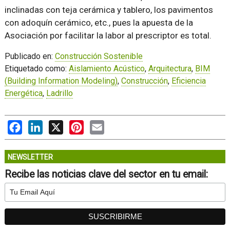
inclinadas con teja cerámica y tablero, los pavimentos
con adoquín cerámico, etc., pues la apuesta de la
Asociación por facilitar la labor al prescriptor es total.
Publicado en:
Construcción Sostenible
Etiquetado como:
Aislamiento Acústico
,
Arquitectura
,
BIM
(Building Information Modeling)
,
Construcción
,
Eficiencia
Energética
,
Ladrillo
Facebook
LinkedIn
X
Pinterest
Email
NEWSLETTER
Recibe las noticias clave del sector en tu email: