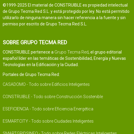
©1999-2025 El material de CONSTRUIBLE es propiedad intelectual
de Grupo Tecma Red S.L. y está protegido por ley. No está permitido
utilizarlo de ninguna manera sin hacer referencia a la fuente y sin
permiso por escrito de Grupo Tecma Red S.L.
SOBRE GRUPO TECMA RED
CONSTRUIBLE pertenece a
Grupo Tecma Red
, el grupo editorial
español líder en las temáticas de Sostenibilidad, Energía y Nuevas
Tecnologías en la Edificación y la Ciudad.
Portales de Grupo Tecma Red:
CASADOMO - Todo sobre Edificios Inteligentes
CONSTRUIBLE - Todo sobre Construcción Sostenible
ESEFICIENCIA - Todo sobre Eficiencia Energética
ESMARTCITY - Todo sobre Ciudades Inteligentes
SMARTGRIDSINFO - Todo sobre Redes Eléctricas Inteligentes