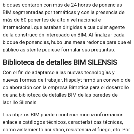
bloques contaron con más de 24 horas de ponencias
BIM segmentadas por temáticas y con la presencia de
más de 60 ponentes de alto nivel nacional e
internacional, que estaban dirigidas a cualquier agente
de la construcción interesado en BIM. Al finalizar cada
bloque de ponencias, hubo una mesa redonda para que el
público asistente pudiese formular sus preguntas.
Biblioteca de detalles BIM SILENSIS
Con el fin de adaptarse a las nuevas tecnologías y
nuevas formas de trabajar, Hispalyt firmó un convenio de
colaboración con la empresa Bimetica para el desarrollo
de una biblioteca de detalles BIM de las paredes de
ladrillo Silensis.
Los objetos BIM pueden contener mucha información:
enlace a catálogos técnicos, características técnicas,
como aislamiento acústico, resistencia al fuego, etc. Por