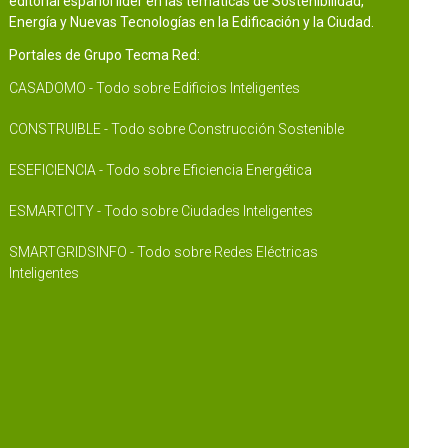
editorial español líder en las temáticas de Sostenibilidad,
Energía y Nuevas Tecnologías en la Edificación y la Ciudad.
Portales de Grupo Tecma Red:
CASADOMO - Todo sobre Edificios Inteligentes
CONSTRUIBLE - Todo sobre Construcción Sostenible
ESEFICIENCIA - Todo sobre Eficiencia Energética
ESMARTCITY - Todo sobre Ciudades Inteligentes
SMARTGRIDSINFO - Todo sobre Redes Eléctricas
Inteligentes