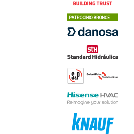
PATROCINIO BRONCE