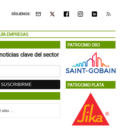
SÍGUENOS:
UÍA EMPRESAS
PATROCINIO ORO
noticias clave del sector
:
PATROCINIO PLATA