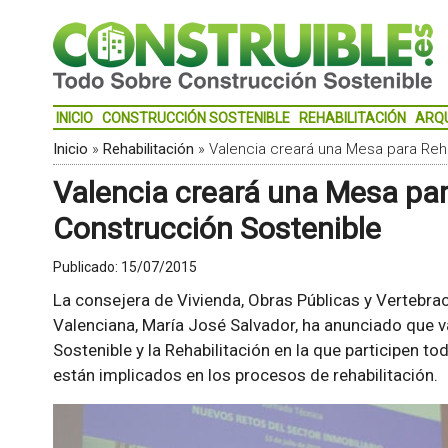
INICIO
CONSTRUCCIÓN SOSTENIBLE
REHABILITACIÓN
ARQ
Inicio
»
Rehabilitación
»
Valencia creará una Mesa para Reha
Valencia creará una Mesa par
Construcción Sostenible
Publicado:
15/07/2015
La consejera de Vivienda, Obras Públicas y Vertebraci
Valenciana, María José Salvador, ha anunciado que v
Sostenible y la Rehabilitación en la que participen 
están implicados en los procesos de rehabilitación.