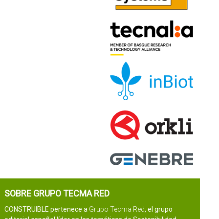
SOBRE GRUPO TECMA RED
CONSTRUIBLE pertenece a
Grupo Tecma Red
, el grupo