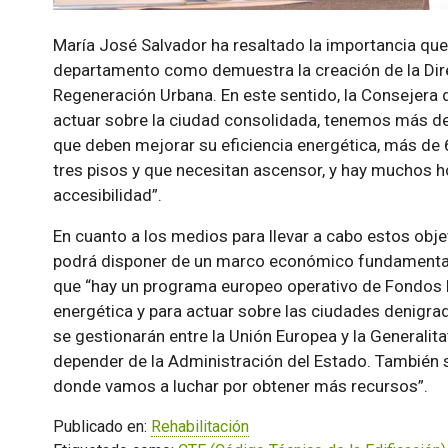
María José Salvador ha resaltado la importancia que ti
departamento como demuestra la creación de la Direc
Regeneración Urbana. En este sentido, la Consejera 
actuar sobre la ciudad consolidada, tenemos más de
que deben mejorar su eficiencia energética, más de 
tres pisos y que necesitan ascensor, y hay muchos 
accesibilidad
.
En cuanto a los medios para llevar a cabo estos obje
podrá disponer de un marco económico fundamental p
que
hay un programa europeo operativo de Fondos F
energética y para actuar sobre las ciudades denigra
se gestionarán entre la Unión Europea y la Generalitat
depender de la Administración del Estado. También se
donde vamos a luchar por obtener más recursos
.
Publicado en:
Rehabilitación