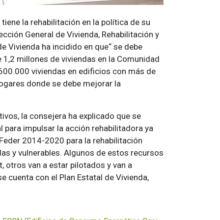
ene la rehabilitación en la política de su
ción General de Vivienda, Rehabilitación y
de Vivienda ha incidido en que
se debe
 1,2 millones de viviendas en la Comunidad
600.000 viviendas en edificios con más de
hogares donde se debe mejorar la
tivos, la consejera ha explicado que se
ara impulsar la acción rehabilitadora ya
eder 2014-2020 para la rehabilitación
das y vulnerables. Algunos de estos recursos
, otros van a estar pilotados y van a
 cuenta con el Plan Estatal de Vivienda,