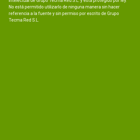
intelectual de Grupo Tecma Red S.L. y está protegido por ley.
No está permitido utilizarlo de ninguna manera sin hacer
referencia a la fuente y sin permiso por escrito de Grupo
Tecma Red S.L.