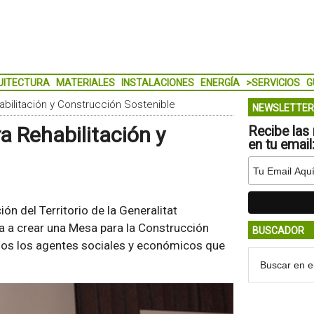
UITECTURA
MATERIALES
INSTALACIONES
ENERGÍA
>SERVICIOS
G
bilitación y Construcción Sostenible
NEWSLETTER
a Rehabilitación y
Recibe las 
en tu email
ón del Territorio de la Generalitat
a a crear una Mesa para la Construcción
BUSCADOR
todos los agentes sociales y económicos que