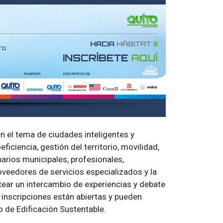
en el tema de ciudades inteligentes y
ciencia, gestión del territorio, movilidad,
onarios municipales, profesionales,
roveedores de servicios especializados y la
ntear un intercambio de experiencias y debate
 inscripciones están abiertas y pueden
o de Edificación Sustentable.