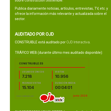
sobre Construcción Sostenible.
Publica diariamente noticias, artículos, entrevistas, TV, etc. y
ofrece la información más relevante y actualizada sobre el
sector.
AUDITADO POR OJD
CONSTRUIBLE está auditado por
OJD Interactiva
.
TRÁFICO WEB (durante último mes auditado disponible):