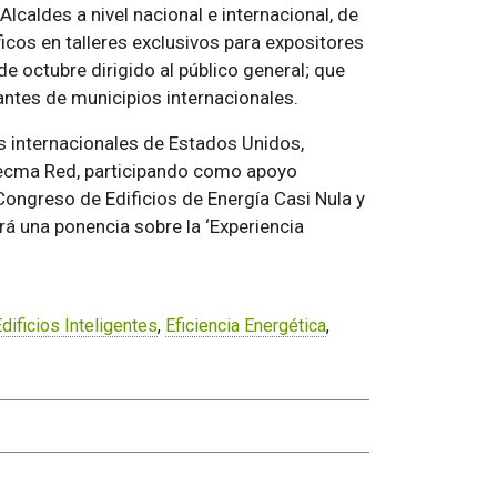
Alcaldes a nivel nacional e internacional, de
icos en talleres exclusivos para expositores
e octubre dirigido al público general; que
antes de municipios internacionales.
s internacionales de Estados Unidos,
Tecma Red, participando como apoyo
Congreso de Edificios de Energía Casi Nula y
rá una ponencia sobre la ‘Experiencia
dificios Inteligentes
,
Eficiencia Energética
,