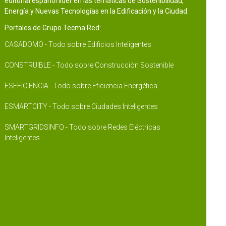
editorial español líder en las temáticas de Sostenibilidad,
Energía y Nuevas Tecnologías en la Edificación y la Ciudad.
Portales de Grupo Tecma Red:
CASADOMO - Todo sobre Edificios Inteligentes
CONSTRUIBLE - Todo sobre Construcción Sostenible
ESEFICIENCIA - Todo sobre Eficiencia Energética
ESMARTCITY - Todo sobre Ciudades Inteligentes
SMARTGRIDSINFO - Todo sobre Redes Eléctricas
Inteligentes