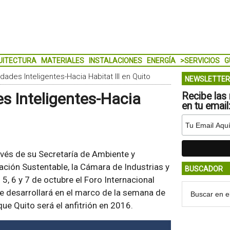
UITECTURA
MATERIALES
INSTALACIONES
ENERGÍA
>SERVICIOS
G
dades Inteligentes-Hacia Habitat III en Quito
NEWSLETTER
es Inteligentes-Hacia
Recibe las 
en tu email
ravés de su Secretaría de Ambiente y
ción Sustentable, la Cámara de Industrias y
BUSCADOR
 6 y 7 de octubre el Foro Internacional
se desarrollará en el marco de la semana de
que Quito será el anfitrión en 2016.