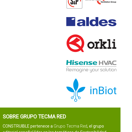
SOBRE GRUPO TECMA RED
CONSTRUIBLE pertenece a
Grupo Tecma Red
, el grupo