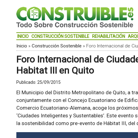
INICIO
CONSTRUCCIÓN SOSTENIBLE
REHABILITACIÓN
ARQ
Inicio
»
Construcción Sostenible
»
Foro Internacional de Ciu
Foro Internacional de Ciudad
Habitat III en Quito
Publicado:
25/09/2015
El Municipio del Distrito Metropolitano de Quito, a t
conjuntamente con el Concejo Ecuatoriano de Edifica
Comercio Ecuatoriano-Alemana, acoge los próximos 5,
‘Ciudades Inteligentes y Sustentables’. Este evento 
la sostenibilidad como pre-evento de Hábitat III, del 