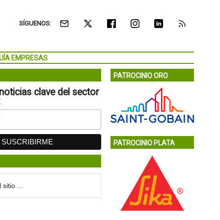
SÍGUENOS:
UÍA EMPRESAS
PATROCINIO ORO
noticias clave del sector
:
PATROCINIO PLATA