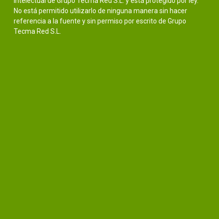
intelectual de Grupo Tecma Red S.L. y está protegido por ley.
No está permitido utilizarlo de ninguna manera sin hacer
referencia a la fuente y sin permiso por escrito de Grupo
Tecma Red S.L.