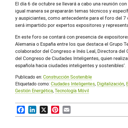
El día 6 de octubre se llevará a cabo una reunión con 
igual manera se prepararán temas técnicos y específ
y auspiciantes, como antecedente para el foro del 7 d
será impartido por expertos expositores y represent
En este foro se contará con presencia de expositore
Alemania o España entre los que destaca el Grupo 
colaborador del Congreso e Inés Leal, Directora del 
del Congreso de Ciudades Inteligentes, quien realiza
española hacia ciudades inteligentes y sostenibles’.
Publicado en:
Construcción Sostenible
Etiquetado como:
Ciudades Inteligentes
,
Digitalización
,
E
Gestión Energética
,
Tecnología Móvil
Facebook
LinkedIn
X
Pinterest
Email