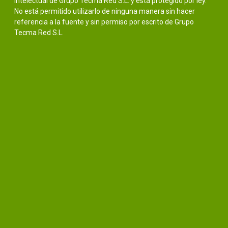
intelectual de Grupo Tecma Red S.L. y está protegido por ley.
No está permitido utilizarlo de ninguna manera sin hacer
referencia a la fuente y sin permiso por escrito de Grupo
Tecma Red S.L.