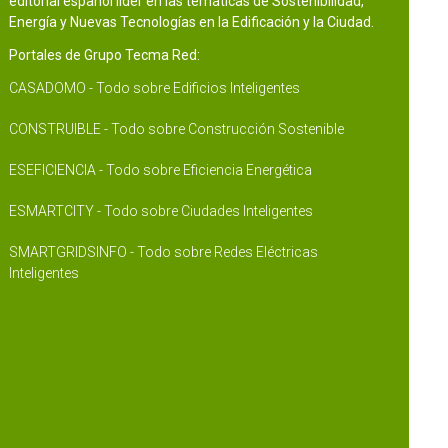
editorial español líder en las temáticas de Sostenibilidad,
Energía y Nuevas Tecnologías en la Edificación y la Ciudad.
Portales de Grupo Tecma Red:
CASADOMO - Todo sobre Edificios Inteligentes
CONSTRUIBLE - Todo sobre Construcción Sostenible
ESEFICIENCIA - Todo sobre Eficiencia Energética
ESMARTCITY - Todo sobre Ciudades Inteligentes
SMARTGRIDSINFO - Todo sobre Redes Eléctricas
Inteligentes