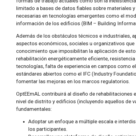
formas de trabajo actuales como son la inexistenci
limitado a bases de datos fiables sobre materiales y
necesarias en tecnologías emergentes como el mode
información de los edificios (BIM – Building Informa
Además de los obstáculos técnicos e industriales, 
aspectos económicos, sociales u organizativos que 
conocimiento que imposibilitan la aplicación de es
rehabilitación energéticamente eficiente, resistenci
tecnologías, falta de experiencia en campos como el
estándares abiertos como el IFC (Industry Foundatio
fomentar las mejoras en los marcos regulatorios.
OptEEmAL contribuirá al diseño de rehabilitaciones e
nivel de distrito y edificios (incluyendo aquellos de 
fundamentales:
Adoptar un enfoque a múltiple escala e interdis
los participantes.