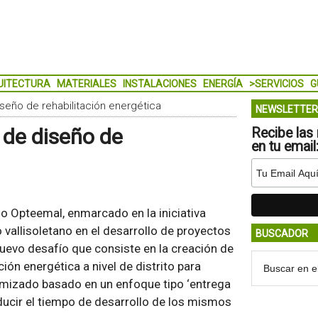
UITECTURA
MATERIALES
INSTALACIONES
ENERGÍA
>SERVICIOS
G
seño de rehabilitación energética
NEWSLETTER
 de diseño de
Recibe las 
en tu email
o Opteemal, enmarcado en la iniciativa
o vallisoletano en el desarrollo de proyectos
BUSCADOR
 nuevo desafío que consiste en la creación de
ón energética a nivel de distrito para
imizado basado en un enfoque tipo ‘entrega
ducir el tiempo de desarrollo de los mismos