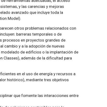
a de herramientas adecuadas, el acceso
 sistemas, y las carencias y mejoras
lado avanzado que incluye toda la
tion Model).
aparecen otros problemas relacionados con
incluyen: barreras temporales o de
tos procesos en proyectos grandes de
a al cambio y a la adopción de nuevas
 modelado de edificios o la implantación de
n Classes), además de la dificultad para
ficientes en el uso de energía y recursos a
valor histórico), mediante tres objetivos
ciplinar que fomente las interacciones entre