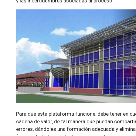
y las incertidumbres asociadas al proceso.
Para que esta plataforma funcione, debe tener en cu
cadena de valor, de tal manera que puedan compartir
errores, dándoles una formación adecuada y eliminan