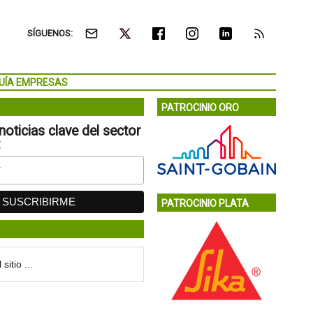
SÍGUENOS:
UÍA EMPRESAS
PATROCINIO ORO
noticias clave del sector
:
PATROCINIO PLATA