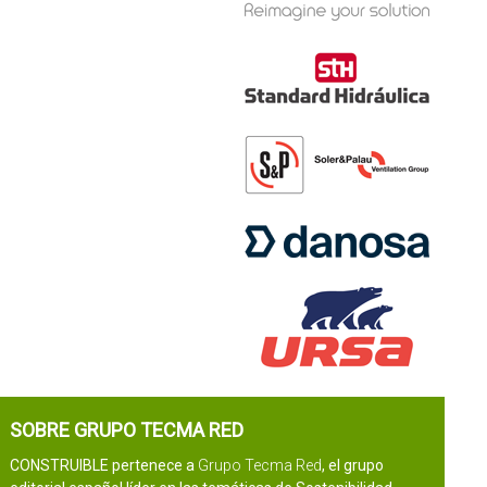
SOBRE GRUPO TECMA RED
CONSTRUIBLE pertenece a
Grupo Tecma Red
, el grupo