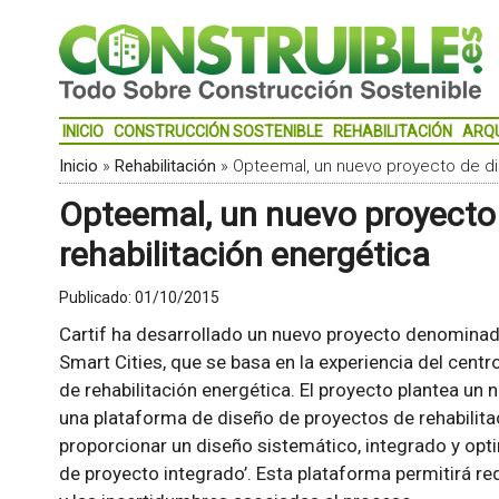
INICIO
CONSTRUCCIÓN SOSTENIBLE
REHABILITACIÓN
ARQ
Inicio
»
Rehabilitación
»
Opteemal, un nuevo proyecto de di
Opteemal, un nuevo proyecto
rehabilitación energética
Publicado:
01/10/2015
Cartif ha desarrollado un nuevo proyecto denominad
Smart Cities, que se basa en la experiencia del centr
de rehabilitación energética. El proyecto plantea un
una plataforma de diseño de proyectos de rehabilitaci
proporcionar un diseño sistemático, integrado y opt
de proyecto integrado’. Esta plataforma permitirá re