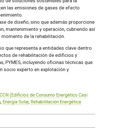
o de soluciones sostenibles para la
icen las emisiones de gases de efecto
tenimiento.
fase de diseño, sino que además proporcione
ón, mantenimiento y operación, cubriendo así
el momento de la rehabilitación.
cio que representa a entidades clave dentro
ctos de rehabilitación de edificios y
ias, PYMES, incluyendo oficinas técnicas que
un socio experto en explotación y
CCN (Edificios de Consumo Energético Casi
a
,
Energía Solar
,
Rehabilitación Energética