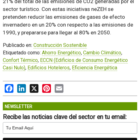
21% del total de las emisiones de CO2 generadas por el
sector turístico. Con estas iniciativas neZEH se
pretenden reducir las emisiones de gases de efecto
invernadero en un 20% con respecto a las emisiones de
1990, y prepararse para llegar al 80% en 2050.
Publicado en:
Construcción Sostenible
Etiquetado como:
Ahorro Energético
,
Cambio Climático
,
Confort Térmico
,
ECCN (Edificios de Consumo Energético
Casi Nulo)
,
Edificios Hoteleros
,
Eficiencia Energética
Facebook
LinkedIn
X
Pinterest
Email
NEWSLETTER
Recibe las noticias clave del sector en tu email: