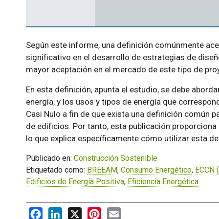
Según este informe, una definición comúnmente ace
significativo en el desarrollo de estrategias de diseñ
mayor aceptación en el mercado de este tipo de pro
En esta definición, apunta el estudio, se debe abo
energía, y los usos y tipos de energía que correspo
Casi Nulo a fin de que exista una definición común p
de edificios. Por tanto, esta publicación proporciona 
lo que explica específicamente cómo utilizar esta de
Publicado en:
Construcción Sostenible
Etiquetado como:
BREEAM
,
Consumo Energético
,
ECCN (
Edificios de Energía Positiva
,
Eficiencia Energética
Facebook
LinkedIn
X
Pinterest
Email