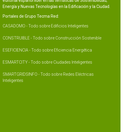
editorial español líder en las temáticas de Sostenibilidad,
Energía y Nuevas Tecnologías en la Edificación y la Ciudad.
Portales de Grupo Tecma Red:
CASADOMO - Todo sobre Edificios Inteligentes
CONSTRUIBLE - Todo sobre Construcción Sostenible
ESEFICIENCIA - Todo sobre Eficiencia Energética
ESMARTCITY - Todo sobre Ciudades Inteligentes
SMARTGRIDSINFO - Todo sobre Redes Eléctricas
Inteligentes