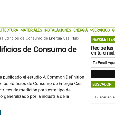
UITECTURA
MATERIALES
INSTALACIONES
ENERGÍA
>SERVICIOS
G
ra Edificios de Consumo de Energía Casi Nulo
NEWSLETTER
dificios de Consumo de
Recibe las 
en tu email
a publicado el estudio
A Common Definition
a los Edificios de Consumo de Energía Casi
BUSCADOR
ectrices de medición para este tipo de
so generalizado por la industria de la