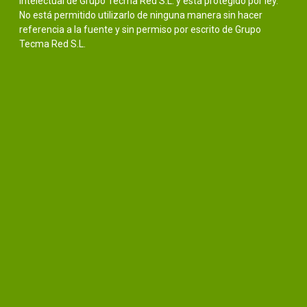
intelectual de Grupo Tecma Red S.L. y está protegido por ley.
No está permitido utilizarlo de ninguna manera sin hacer
referencia a la fuente y sin permiso por escrito de Grupo
Tecma Red S.L.