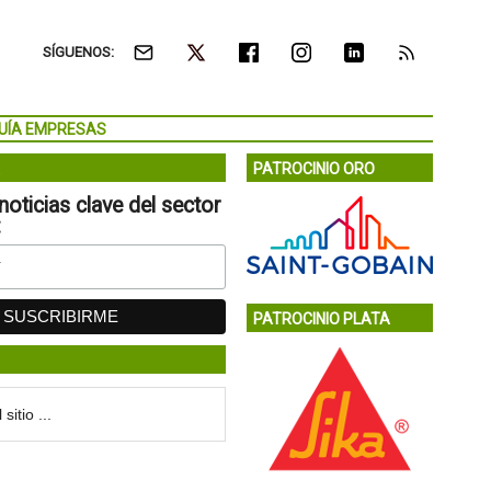
SÍGUENOS:
UÍA EMPRESAS
PATROCINIO ORO
noticias clave del sector
:
PATROCINIO PLATA