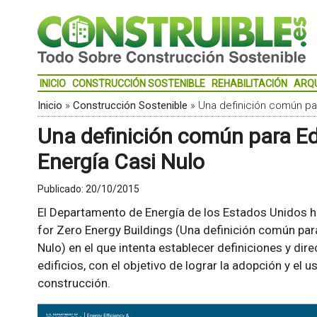
INICIO
CONSTRUCCIÓN SOSTENIBLE
REHABILITACIÓN
ARQ
Inicio
»
Construcción Sostenible
»
Una definición común pa
Una definición común para E
Energía Casi Nulo
Publicado:
20/10/2015
El Departamento de Energía de los Estados Unidos h
for Zero Energy Buildings
(Una definición común par
Nulo) en el que intenta establecer definiciones y dir
edificios, con el objetivo de lograr la adopción y el u
construcción.