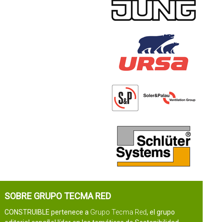
SOBRE GRUPO TECMA RED
CONSTRUIBLE pertenece a
Grupo Tecma Red
, el grupo