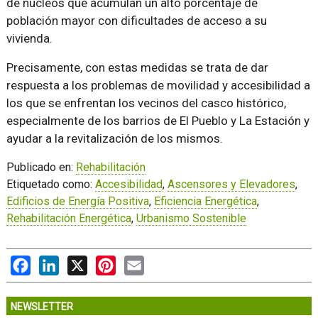
de núcleos que acumulan un alto porcentaje de
población mayor con dificultades de acceso a su
vivienda.
Precisamente, con estas medidas se trata de dar
respuesta a los problemas de movilidad y accesibilidad a
los que se enfrentan los vecinos del casco histórico,
especialmente de los barrios de El Pueblo y La Estación y
ayudar a la revitalización de los mismos.
Publicado en:
Rehabilitación
Etiquetado como:
Accesibilidad
,
Ascensores y Elevadores
,
Edificios de Energía Positiva
,
Eficiencia Energética
,
Rehabilitación Energética
,
Urbanismo Sostenible
Facebook
LinkedIn
X
Pinterest
Email
NEWSLETTER