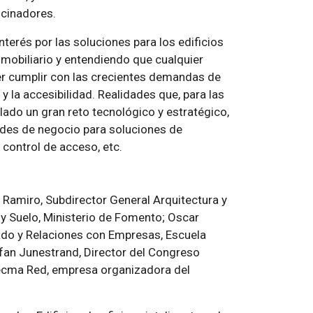
ocinadores.
terés por las soluciones para los edificios
inmobiliario y entendiendo que cualquier
oder cumplir con las crecientes demandas de
y la accesibilidad. Realidades que, para las
lado un gran reto tecnológico y estratégico,
ades de negocio para soluciones de
 control de acceso, etc.
 Ramiro, Subdirector General Arquitectura y
a y Suelo, Ministerio de Fomento; Oscar
rado y Relaciones con Empresas, Escuela
efan Junestrand, Director del Congreso
 Tecma Red, empresa organizadora del