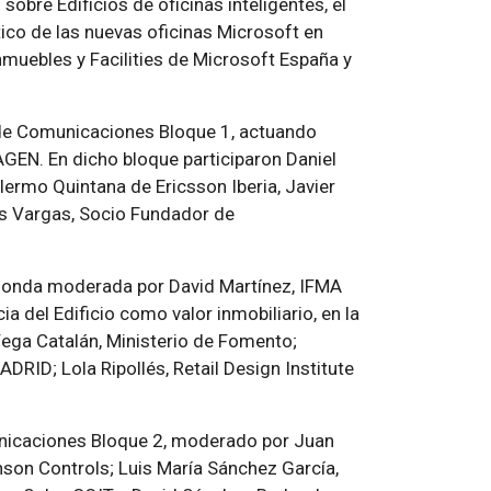
sobre Edificios de oficinas inteligentes, el
tico de las nuevas oficinas Microsoft en
nmuebles y Facilities de Microsoft España y
de Comunicaciones Bloque 1, actuando
EN. En dicho bloque participaron Daniel
lermo Quintana de Ericsson Iberia, Javier
as Vargas, Socio Fundador de
edonda moderada por David Martínez, IFMA
cia del Edificio como valor inmobiliario
, en la
ega Catalán, Ministerio de Fomento;
RID; Lola Ripollés, Retail Design Institute
nicaciones Bloque 2, moderado por Juan
nson Controls; Luis María Sánchez García,