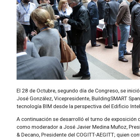
El 28 de Octubre, segundo día de Congreso, se inici
José González, Vicepresidente, BuildingSMART Spani
tecnología BIM desde la perspectiva del Edificio Inte
A continuación se desarrolló el turno de exposición
como moderador a José Javier Medina Muñoz, Presi
& Decano, Presidente del COGITT-AEGITT; quien cont