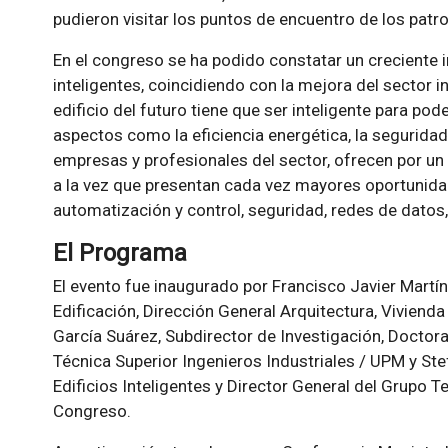
pudieron visitar los puntos de encuentro de los patr
En el congreso se ha podido constatar un creciente in
inteligentes, coincidiendo con la mejora del sector 
edificio del futuro tiene que ser inteligente para p
aspectos como la eficiencia energética, la seguridad 
empresas y profesionales del sector, ofrecen por un 
a la vez que presentan cada vez mayores oportunid
automatización y control, seguridad, redes de datos,
El Programa
El evento fue inaugurado por Francisco Javier Martín
Edificación, Dirección General Arquitectura, Viviend
García Suárez, Subdirector de Investigación, Docto
Técnica Superior Ingenieros Industriales / UPM y St
Edificios Inteligentes y Director General del Grupo
Congreso.