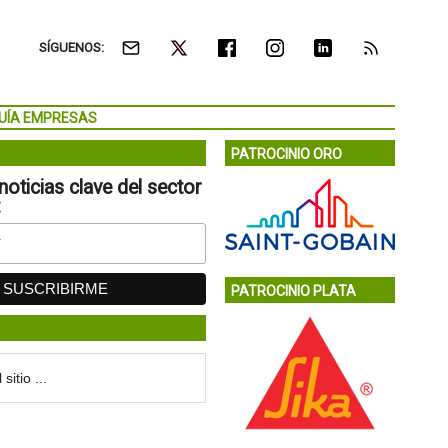
SÍGUENOS:
UÍA EMPRESAS
PATROCINIO ORO
noticias clave del sector
:
PATROCINIO PLATA