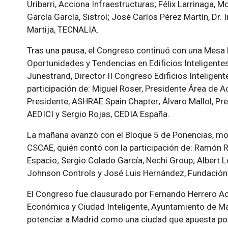
Uribarri, Acciona Infraestructuras; Félix Larrinaga, 
García García, Sistrol; José Carlos Pérez Martín, Dr.
Martija, TECNALIA.
Tras una pausa, el Congreso continuó con una Mes
Oportunidades y Tendencias en Edificios Inteligente
Junestrand, Director II Congreso Edificios Inteligen
participación de: Miguel Roser, Presidente Área de A
Presidente, ASHRAE Spain Chapter; Álvaro Mallol, Pr
AEDICI y Sergio Rojas, CEDIA España.
La mañana avanzó con el Bloque 5 de Ponencias, mod
CSCAE, quién contó con la participación de: Ramón R
Espacio; Sergio Colado García, Nechi Group; Albert 
Johnson Controls y José Luis Hernández, Fundación 
El Congreso fue clausurado por Fernando Herrero A
Económica y Ciudad Inteligente, Ayuntamiento de Mad
potenciar a Madrid como una ciudad que apuesta por