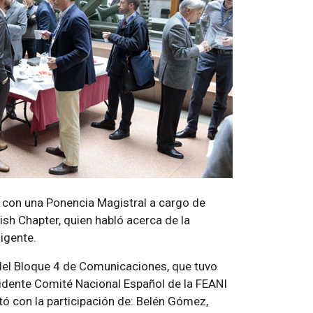
ó con una Ponencia Magistral a cargo de
sh Chapter, quien habló acerca de la
ligente.
 del Bloque 4 de Comunicaciones, que tuvo
dente Comité Nacional Español de la FEANI
ó con la participación de: Belén Gómez,