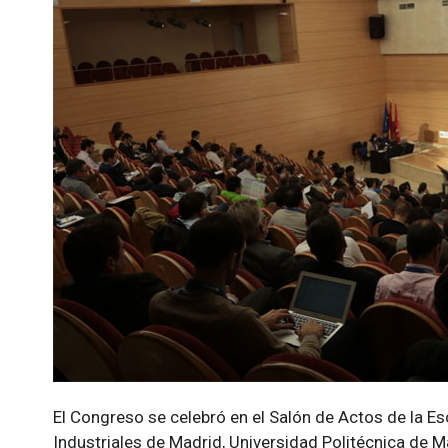
El Congreso se celebró en el Salón de Actos de la Es
Industriales de Madrid, Universidad Politécnica de Ma