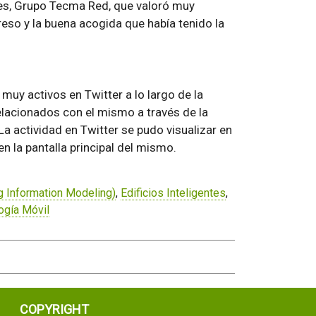
ntes, Grupo Tecma Red, que valoró muy
eso y la buena acogida que había tenido la
uy activos en Twitter a lo largo de la
lacionados con el mismo a través de la
a actividad en Twitter se pudo visualizar en
n la pantalla principal del mismo.
g Information Modeling)
,
Edificios Inteligentes
,
ogía Móvil
COPYRIGHT