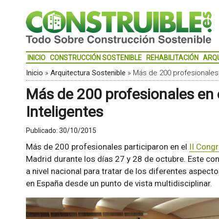
INICIO
CONSTRUCCIÓN SOSTENIBLE
REHABILITACIÓN
ARQ
Inicio
»
Arquitectura Sostenible
»
Más de 200 profesionales e
Más de 200 profesionales en e
Inteligentes
Publicado:
30/10/2015
Más de 200 profesionales participaron en el
II Congr
Madrid durante los días 27 y 28 de octubre. Este con
a nivel nacional para tratar de los diferentes aspect
en España desde un punto de vista multidisciplinar.