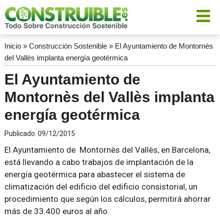
Inicio
»
Construcción Sostenible
»
El Ayuntamiento de Montornès
del Vallès implanta energía geotérmica
El Ayuntamiento de
Montornès del Vallès implanta
energía geotérmica
Publicado:
09/12/2015
El Ayuntamiento de Montornès del Vallès, en Barcelona,
está llevando a cabo trabajos de implantación de la
energía geotérmica para abastecer el sistema de
climatización del edificio del edificio consistorial, un
procedimiento que según los cálculos, permitirá ahorrar
más de 33.400 euros al año.