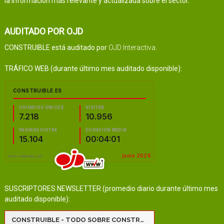
la información más relevante y actualizada sobre el sector.
AUDITADO POR OJD
CONSTRUIBLE está auditado por
OJD Interactiva
.
TRÁFICO WEB (durante último mes auditado disponible):
SUSCRIPTORES NEWSLETTER (promedio diario durante último mes
auditado disponible):