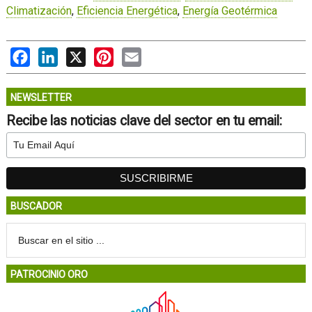
Climatización
,
Eficiencia Energética
,
Energía Geotérmica
Facebook
LinkedIn
X
Pinterest
Email
NEWSLETTER
Recibe las noticias clave del sector en tu email:
BUSCADOR
PATROCINIO ORO