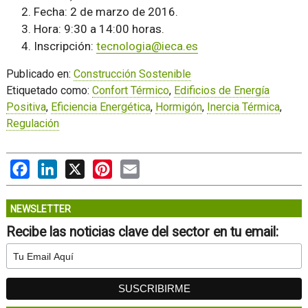
Fecha: 2 de marzo de 2016.
Hora: 9:30 a 14:00 horas.
Inscripción:
tecnologia@ieca.es
Publicado en:
Construcción Sostenible
Etiquetado como:
Confort Térmico
,
Edificios de Energía
Positiva
,
Eficiencia Energética
,
Hormigón
,
Inercia Térmica
,
Regulación
Facebook
LinkedIn
X
Pinterest
Email
NEWSLETTER
Recibe las noticias clave del sector en tu email: