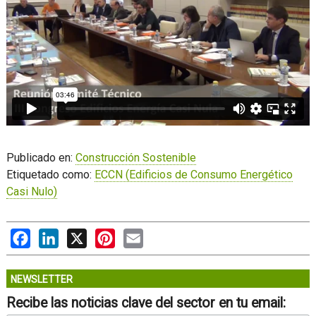
Publicado en:
Construcción Sostenible
Etiquetado como:
ECCN (Edificios de Consumo Energético
Casi Nulo)
Facebook
LinkedIn
X
Pinterest
Email
NEWSLETTER
Recibe las noticias clave del sector en tu email: