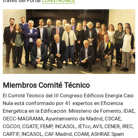
través del Portal
CONSTRUIBLE
.
Miembros Comité Técnico
El Comité Técnico del III Congreso Edificios Energía Casi
Nula está conformado por 41 expertos en Eficiencia
Energética en la Edificación: Ministerio de Fomento, IDAE,
OECC-MAGRAMA, Ayuntamiento de Madrid, CSCAE,
CGCOII, CGATE, FEMP, INCASOL, IETcc, AVS, CENER, IREC,
CARTIF, INCASOL, CAF Madrid, COAM, ASHRAE Spain