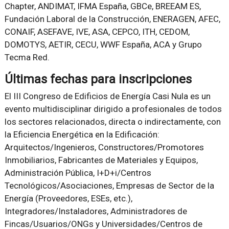
Chapter, ANDIMAT, IFMA España, GBCe, BREEAM ES,
Fundación Laboral de la Construcción, ENERAGEN, AFEC,
CONAIF, ASEFAVE, IVE, ASA, CEPCO, ITH, CEDOM,
DOMOTYS, AETIR, CECU, WWF España, ACA y Grupo
Tecma Red.
Últimas fechas para inscripciones
El III Congreso de Edificios de Energía Casi Nula es un
evento multidisciplinar dirigido a profesionales de todos
los sectores relacionados, directa o indirectamente, con
la Eficiencia Energética en la Edificación:
Arquitectos/Ingenieros, Constructores/Promotores
Inmobiliarios, Fabricantes de Materiales y Equipos,
Administración Pública, I+D+i/Centros
Tecnológicos/Asociaciones, Empresas de Sector de la
Energía (Proveedores, ESEs, etc.),
Integradores/Instaladores, Administradores de
Fincas/Usuarios/ONGs y Universidades/Centros de