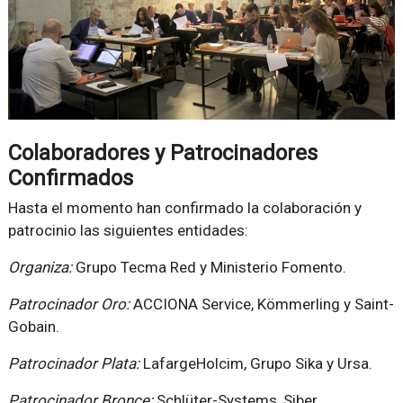
Colaboradores y Patrocinadores
Confirmados
Hasta el momento han confirmado la colaboración y
patrocinio las siguientes entidades:
Organiza:
Grupo Tecma Red y Ministerio Fomento.
Patrocinador Oro:
ACCIONA Service, Kömmerling y Saint-
Gobain.
Patrocinador Plata:
LafargeHolcim, Grupo Sika y Ursa.
Patrocinador Bronce:
Schlüter-Systems, Siber