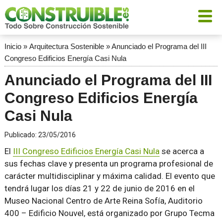
Inicio
»
Arquitectura Sostenible
»
Anunciado el Programa del III
Congreso Edificios Energía Casi Nula
Anunciado el Programa del III
Congreso Edificios Energía
Casi Nula
Publicado:
23/05/2016
El
III Congreso Edificios Energía Casi Nula
se acerca a
sus fechas clave y presenta un programa profesional de
carácter multidisciplinar y máxima calidad. El evento que
tendrá lugar los días 21 y 22 de junio de 2016 en el
Museo Nacional Centro de Arte Reina Sofía, Auditorio
400 – Edificio Nouvel, está organizado por Grupo Tecma