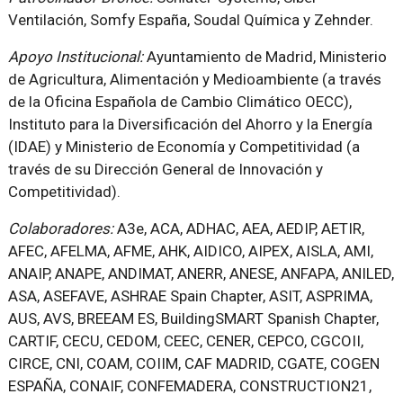
Ventilación, Somfy España, Soudal Química y Zehnder.
Apoyo Institucional:
Ayuntamiento de Madrid, Ministerio
de Agricultura, Alimentación y Medioambiente (a través
de la Oficina Española de Cambio Climático OECC),
Instituto para la Diversificación del Ahorro y la Energía
(IDAE) y Ministerio de Economía y Competitividad (a
través de su Dirección General de Innovación y
Competitividad).
Colaboradores:
A3e, ACA, ADHAC, AEA, AEDIP, AETIR,
AFEC, AFELMA, AFME, AHK, AIDICO, AIPEX, AISLA, AMI,
ANAIP, ANAPE, ANDIMAT, ANERR, ANESE, ANFAPA, ANILED,
ASA, ASEFAVE, ASHRAE Spain Chapter, ASIT, ASPRIMA,
AUS, AVS, BREEAM ES, BuildingSMART Spanish Chapter,
CARTIF, CECU, CEDOM, CEEC, CENER, CEPCO, CGCOII,
CIRCE, CNI, COAM, COIIM, CAF MADRID, CGATE, COGEN
ESPAÑA, CONAIF, CONFEMADERA, CONSTRUCTION21,