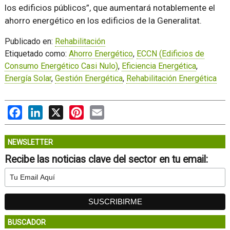
los edificios públicos
, que aumentará notablemente el
ahorro energético en los edificios de la Generalitat.
Publicado en:
Rehabilitación
Etiquetado como:
Ahorro Energético
,
ECCN (Edificios de
Consumo Energético Casi Nulo)
,
Eficiencia Energética
,
Energía Solar
,
Gestión Energética
,
Rehabilitación Energética
Facebook
LinkedIn
X
Pinterest
Email
NEWSLETTER
Recibe las noticias clave del sector en tu email:
BUSCADOR