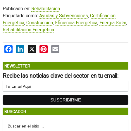
Publicado en:
Rehabilitación
Etiquetado como:
Ayudas y Subvenciones
,
Certificacion
Energética
,
Construcción
,
Eficiencia Energética
,
Energía Solar
,
Rehabilitación Energética
Facebook
LinkedIn
X
Pinterest
Email
NEWSLETTER
Recibe las noticias clave del sector en tu email:
BUSCADOR