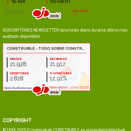
SUSCRIPTORES NEWSLETTER (promedio diario durante último mes
auditado disponible):
COPYRIGHT
©1999-2025 El material de CONSTRUIBLE es propiedad intelectual