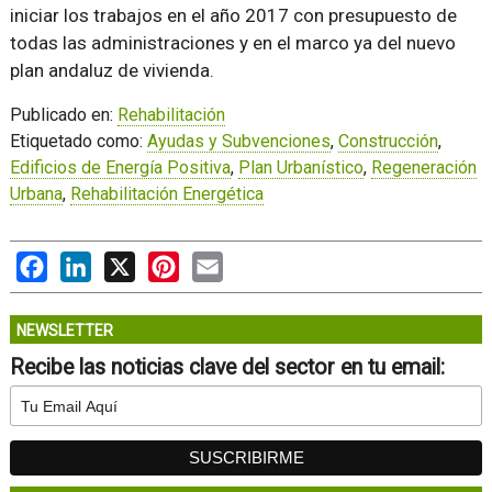
iniciar los trabajos en el año 2017 con presupuesto de
todas las administraciones y en el marco ya del nuevo
plan andaluz de vivienda.
Publicado en:
Rehabilitación
Etiquetado como:
Ayudas y Subvenciones
,
Construcción
,
Edificios de Energía Positiva
,
Plan Urbanístico
,
Regeneración
Urbana
,
Rehabilitación Energética
Facebook
LinkedIn
X
Pinterest
Email
NEWSLETTER
Recibe las noticias clave del sector en tu email: