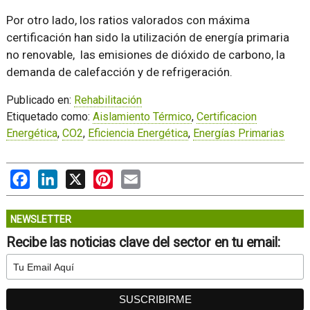
Por otro lado, los ratios valorados con máxima
certificación han sido la utilización de energía primaria
no renovable, las emisiones de dióxido de carbono, la
demanda de calefacción y de refrigeración.
Publicado en:
Rehabilitación
Etiquetado como:
Aislamiento Térmico
,
Certificacion
Energética
,
CO2
,
Eficiencia Energética
,
Energías Primarias
Facebook
LinkedIn
X
Pinterest
Email
NEWSLETTER
Recibe las noticias clave del sector en tu email: