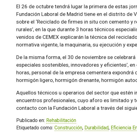
El 26 de octubre tendrá lugar la primera de estas jo
Fundación Laboral de Madrid tiene en el distrito de V
sobre el ‘Reciclado de firmes in situ con cemento y 
rurales’, en la que durante 3 horas técnicos especia
venidos de CEMEX explicarán la técnica del reciclado
normativa vigente, la maquinaria, su ejecución y expe
De la misma forma, el 30 de noviembre se celebrará
especiales sostenibles, innovadores y eficientes’, en
horas, personal de la empresa cementera expondrá 
hormigón ligero, hormigón drenante, hormigón auto
Aquellos técnicos u operarios del sector que estén i
encuentros profesionales, cuyo aforo es limitado y 
contacto con la Fundación Laboral a través del sigui
Publicado en:
Rehabilitación
Etiquetado como:
Construcción
,
Durabilidad
,
Eficiencia E