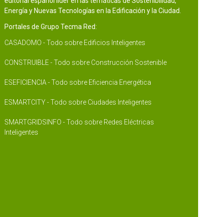
editorial español líder en las temáticas de Sostenibilidad,
Energía y Nuevas Tecnologías en la Edificación y la Ciudad.
Portales de Grupo Tecma Red:
CASADOMO - Todo sobre Edificios Inteligentes
CONSTRUIBLE - Todo sobre Construcción Sostenible
ESEFICIENCIA - Todo sobre Eficiencia Energética
ESMARTCITY - Todo sobre Ciudades Inteligentes
SMARTGRIDSINFO - Todo sobre Redes Eléctricas
Inteligentes