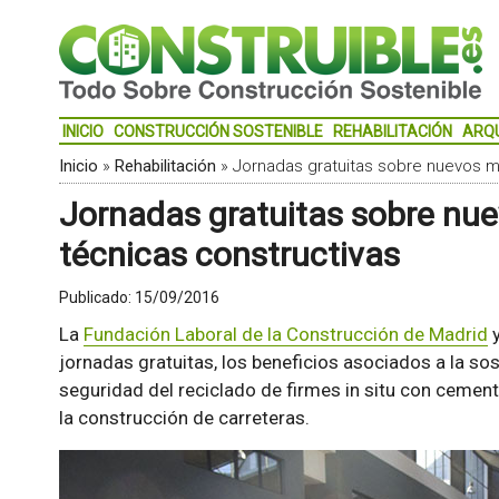
INICIO
CONSTRUCCIÓN SOSTENIBLE
REHABILITACIÓN
ARQ
Inicio
»
Rehabilitación
»
Jornadas gratuitas sobre nuevos ma
Jornadas gratuitas sobre nue
técnicas constructivas
Publicado:
15/09/2016
La
Fundación Laboral de la Construcción de Madrid
y
jornadas gratuitas, los beneficios asociados a la sos
seguridad del reciclado de firmes in situ con cemen
la construcción de carreteras.