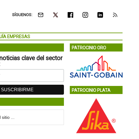
SÍGUENOS:
UÍA EMPRESAS
PATROCINIO ORO
noticias clave del sector
:
PATROCINIO PLATA