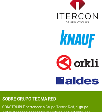
SOBRE GRUPO TECMA RED
CONSTRUIBLE pertenece a
Grupo Tecma Red
, el grupo