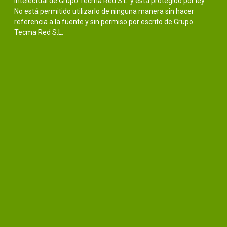
intelectual de Grupo Tecma Red S.L. y está protegido por ley.
No está permitido utilizarlo de ninguna manera sin hacer
referencia a la fuente y sin permiso por escrito de Grupo
Tecma Red S.L.