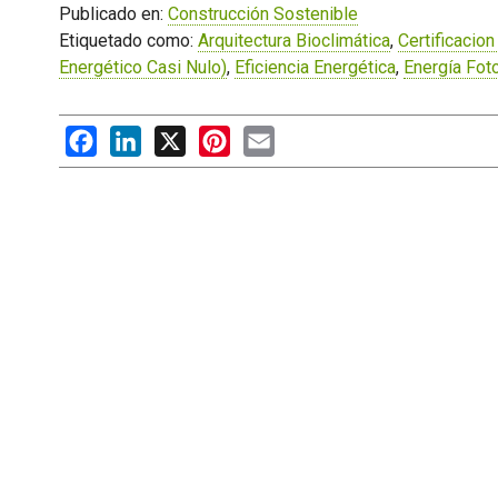
Publicado en:
Construcción Sostenible
Etiquetado como:
Arquitectura Bioclimática
,
Certificacion
Energético Casi Nulo)
,
Eficiencia Energética
,
Energía Fot
Facebook
LinkedIn
X
Pinterest
Email