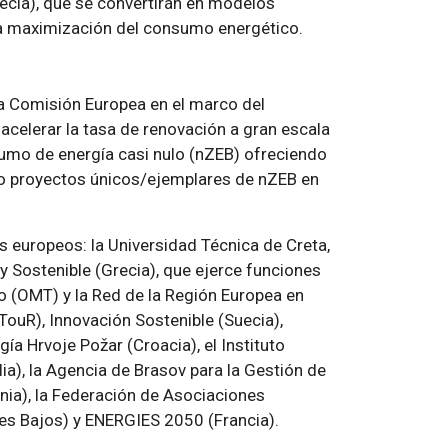
Suecia), que se convertirán en modelos
 la maximización del consumo energético.
la Comisión Europea en el marco del
acelerar la tasa de renovación a gran escala
nsumo de energía casi nulo (nZEB) ofreciendo
do proyectos únicos/ejemplares de nZEB en
s europeos: la Universidad Técnica de Creta,
y Sostenible (Grecia), que ejerce funciones
o (OMT) y la Red de la Región Europea en
ouR), Innovación Sostenible (Suecia),
gía Hrvoje Požar (Croacia), el Instituto
lia), la Agencia de Brasov para la Gestión de
nia), la Federación de Asociaciones
es Bajos) y ENERGIES 2050 (Francia).