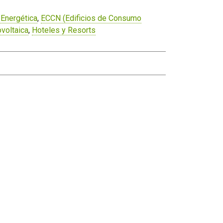
 Energética
,
ECCN (Edificios de Consumo
ovoltaica
,
Hoteles y Resorts