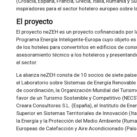
(Croacia, España, Francia, Grecia, Italia, Rumania y 
inspiradores para el sector hotelero europeo sobre
El proyecto
El proyecto neZEH es un proyecto cofinanciado por 
Programa Energía Inteligente-Europa cuyo objeto es 
de los hoteles para convertirlos en edificios de co
asesoramiento técnico a los hoteleros y presentan
el sector.
La alianza neZEH consta de 10 socios de siete paíse
el Laboratorio sobre Sistemas de Energía Renovable 
de coordinación, la Organización Mundial del Turism
favor de un Turismo Sostenible y Competitivo (NECST
Creara Consultores S.L. (España), el Instituto de Ener
Superior en Sistemas Territoriales de Innovación (Ita
la Energía y la Protección del Medio Ambiente (Ruma
Europeas de Calefacción y Aire Acondicionado (País