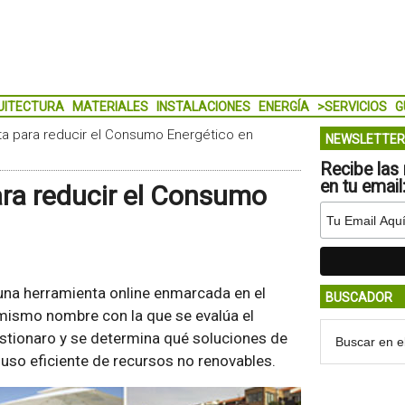
UITECTURA
MATERIALES
INSTALACIONES
ENERGÍA
>SERVICIOS
G
a para reducir el Consumo Energético en
NEWSLETTER
Recibe las 
en tu email
ra reducir el Consumo
una herramienta online enmarcada en el
BUSCADOR
mismo nombre con la que se evalúa el
stionaro y se determina qué soluciones de
l uso eficiente de recursos no renovables.