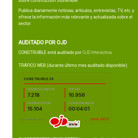
sobre Construcción Sostenible.
Publica diariamente noticias, artículos, entrevistas, TV, etc. y
ofrece la información más relevante y actualizada sobre el
sector.
AUDITADO POR OJD
CONSTRUIBLE está auditado por
OJD Interactiva
.
TRÁFICO WEB (durante último mes auditado disponible):