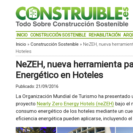
INICIO
CONSTRUCCIÓN SOSTENIBLE
REHABILITACIÓN
ARQ
Inicio
»
Construcción Sostenible
»
NeZEH, nueva herramient
Hoteles
NeZEH, nueva herramienta pa
Energético en Hoteles
Publicado:
21/09/2016
La Organización Mundial de Turismo ha presentado 
proyecto
Nearly Zero Energy Hotels (neZEH)
bajo el 
consumo energético de los hoteles mediante un cue
eficiencia energética pueden aplicarse, incluyendo e