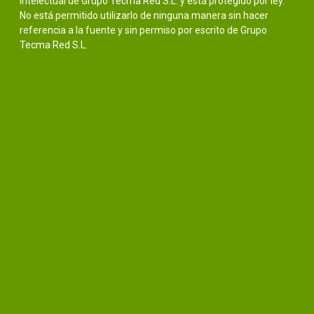
intelectual de Grupo Tecma Red S.L. y está protegido por ley.
No está permitido utilizarlo de ninguna manera sin hacer
referencia a la fuente y sin permiso por escrito de Grupo
Tecma Red S.L.