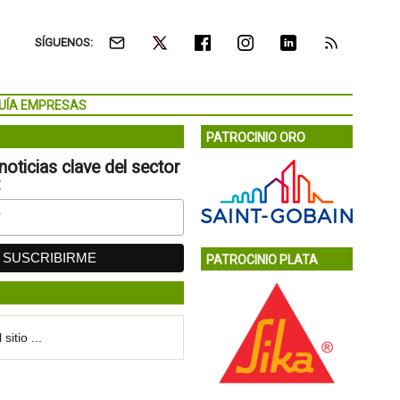
SÍGUENOS:
UÍA EMPRESAS
PATROCINIO ORO
noticias clave del sector
:
PATROCINIO PLATA