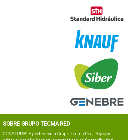
SOBRE GRUPO TECMA RED
CONSTRUIBLE pertenece a
Grupo Tecma Red
, el grupo