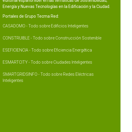
editorial español líder en las temáticas de Sostenibilidad,
Energía y Nuevas Tecnologías en la Edificación y la Ciudad.
Portales de Grupo Tecma Red:
CASADOMO - Todo sobre Edificios Inteligentes
CONSTRUIBLE - Todo sobre Construcción Sostenible
ESEFICIENCIA - Todo sobre Eficiencia Energética
ESMARTCITY - Todo sobre Ciudades Inteligentes
SMARTGRIDSINFO - Todo sobre Redes Eléctricas
Inteligentes