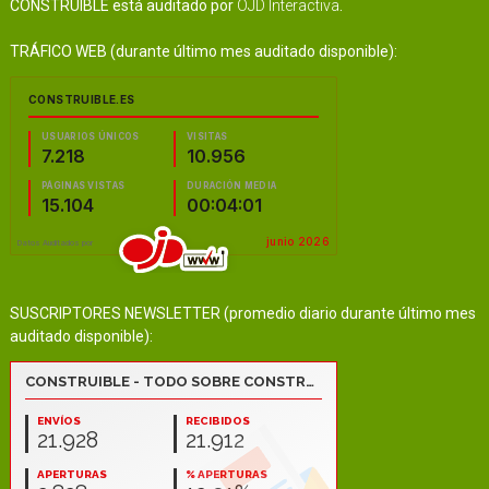
CONSTRUIBLE está auditado por
OJD Interactiva
.
TRÁFICO WEB (durante último mes auditado disponible):
SUSCRIPTORES NEWSLETTER (promedio diario durante último mes
auditado disponible):