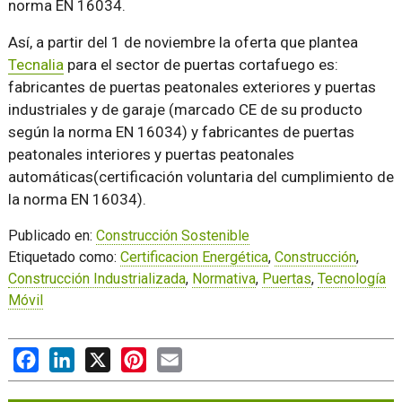
norma EN 16034.
Así, a partir del 1 de noviembre la oferta que plantea
Tecnalia
para el sector de puertas cortafuego es:
fabricantes de puertas peatonales exteriores y puertas
industriales y de garaje (marcado CE de su producto
según la norma EN 16034) y fabricantes de puertas
peatonales interiores y puertas peatonales
automáticas(certificación voluntaria del cumplimiento de
la norma EN 16034).
Publicado en:
Construcción Sostenible
Etiquetado como:
Certificacion Energética
,
Construcción
,
Construcción Industrializada
,
Normativa
,
Puertas
,
Tecnología
Móvil
Facebook
LinkedIn
X
Pinterest
Email