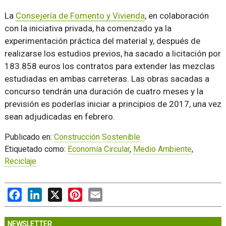
La
Consejería de Fomento y Vivienda
, en colaboración
con la iniciativa privada, ha comenzado ya la
experimentación práctica del material y, después de
realizarse los estudios previos, ha sacado a licitación por
183.858 euros los contratos para extender las mezclas
estudiadas en ambas carreteras. Las obras sacadas a
concurso tendrán una duración de cuatro meses y la
previsión es poderlas iniciar a principios de 2017, una vez
sean adjudicadas en febrero.
Publicado en:
Construcción Sostenible
Etiquetado como:
Economía Circular
,
Medio Ambiente
,
Reciclaje
Facebook
LinkedIn
X
Pinterest
Email
NEWSLETTER