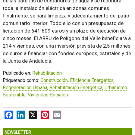
de las baterías de contadores de agua y se repondrá
toda la instalación eléctrica en zonas comunes.
Finalmente, se hará limpieza y adecentamiento del patio
comunitario interior. Todo ello con un presupuesto de
licitación de 641.609 euros y un plazo de ejecución de
cinco meses. El ARRU de Polígono del Valle beneficiará a
214 viviendas, con una inversión prevista de 2,5 millones
de euros a financiar con fondos europeos, estatales y de
la Junta de Andalucía.
Publicado en:
Rehabilitación
Etiquetado como:
Construcción
,
Eficiencia Energética
,
Regeneración Urbana
,
Rehabilitación Energética
,
Urbanismo
Sostenible
,
Viviendas Sociales
Facebook
LinkedIn
X
Pinterest
Email
NEWSLETTER