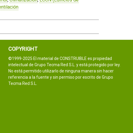
ntilación
COPYRIGHT
©1999-2025 El material de CONSTRUIBLE es propiedad
intelectual de Grupo Tecma Red S.L. y está protegido por ley.
No está permitido utilizarlo de ninguna manera sin hacer
referencia a la fuente y sin permiso por escrito de Grupo
Tecma Red S.L.