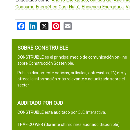
Consumo Energético Casi Nulo)
,
Eficiencia Energética
,
Ve
Facebook
LinkedIn
X
Pinterest
Email
SOBRE CONSTRUIBLE
CONSTRUIBLE es el principal medio de comunicación on-line
sobre Construcción Sostenible.
Publica diariamente noticias, artículos, entrevistas, TV, etc. y
ofrece la información más relevante y actualizada sobre el
sector.
AUDITADO POR OJD
CONSTRUIBLE está auditado por
OJD Interactiva
.
TRÁFICO WEB (durante último mes auditado disponible):