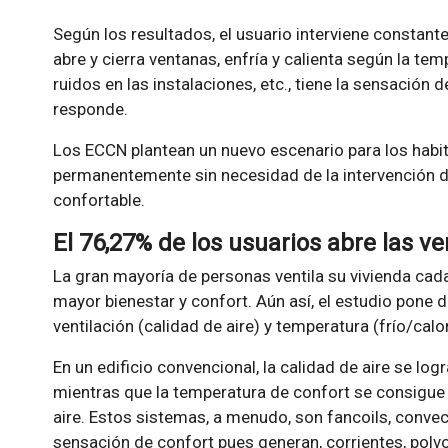
Según los resultados, el usuario interviene constante
abre y cierra ventanas, enfría y calienta según la tem
ruidos en las instalaciones, etc., tiene la sensación 
responde.
Los ECCN plantean un nuevo escenario para los habit
permanentemente sin necesidad de la intervención d
confortable.
El 76,27% de los usuarios abre las ve
La gran mayoría de personas ventila su vivienda cad
mayor bienestar y confort. Aún así, el estudio pone 
ventilación (calidad de aire) y temperatura (frío/calor
En un edificio convencional, la calidad de aire se log
mientras que la temperatura de confort se consigue
aire. Estos sistemas, a menudo, son fancoils, convec
sensación de confort pues generan, corrientes, polvo