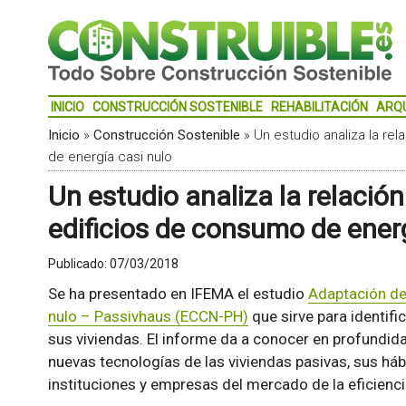
INICIO
CONSTRUCCIÓN SOSTENIBLE
REHABILITACIÓN
ARQ
Inicio
»
Construcción Sostenible
»
Un estudio analiza la re
de energía casi nulo
Un estudio analiza la relación
edificios de consumo de energ
Publicado:
07/03/2018
Se ha presentado en IFEMA el estudio
Adaptación del
nulo – Passivhaus (ECCN-PH)
que sirve para identifi
sus viviendas. El informe da a conocer en profundid
nuevas tecnologías de las viviendas pasivas, sus háb
instituciones y empresas del mercado de la eficienci