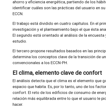
ahorro y eficiencia energética, partiendo de los háb
identificar cuáles son las prácticas del usuario en su
ECCN.
El trabajo está dividido en cuatro capítulos. En el p
investigación y el planteamiento bajo el que ésta ana
El segundo está orientado al análisis de la encuesta 
estudio.
El tercero propone resultados basados en las princip
determina los conceptos clave de la transición de un
convencionales a los ECCN-PH.
El clima, elemento clave de confort
El análisis detecta que el clima es el elemento que go
espacio que habita. Es, por lo tanto, uno de los fact
confort. El reto de los edificios de consumo de ener
relación más equilibrada entre lo que el usuario le pi
hacer.