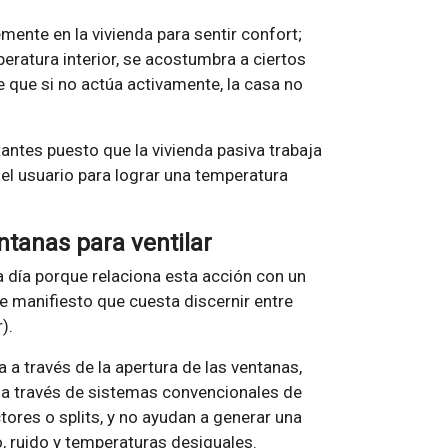
mente en la vivienda para sentir confort;
peratura interior, se acostumbra a ciertos
de que si no actúa activamente, la casa no
antes puesto que la vivienda pasiva trabaja
el usuario para lograr una temperatura
ntanas para ventilar
a día porque relaciona esta acción con un
de manifiesto que cuesta discernir entre
).
ra a través de la apertura de las ventanas,
 a través de sistemas convencionales de
tores o splits, y no ayudan a generar una
, ruido y temperaturas desiguales.