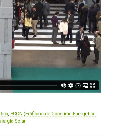
tica
,
ECCN (Edificios de Consumo Energético
nergía Solar