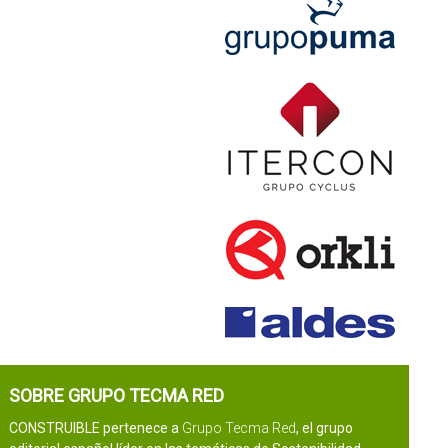
SOBRE GRUPO TECMA RED
CONSTRUIBLE pertenece a
Grupo Tecma Red
, el grupo