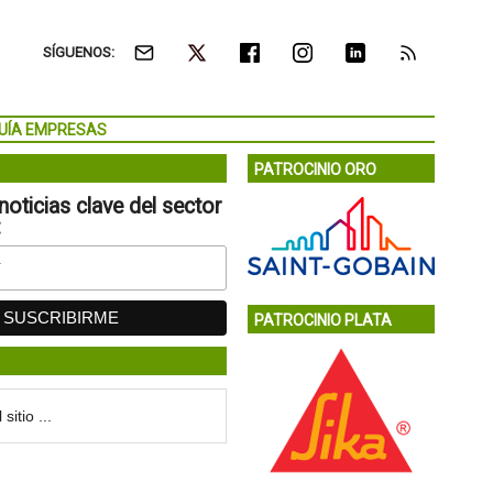
SÍGUENOS:
UÍA EMPRESAS
PATROCINIO ORO
noticias clave del sector
:
PATROCINIO PLATA