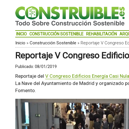
INICIO
CONSTRUCCIÓN SOSTENIBLE
REHABILITACIÓN
ARQ
Inicio
»
Construcción Sostenible
»
Reportaje V Congreso Edi
Reportaje V Congreso Edifici
Publicado:
08/01/2019
Reportaje del
V Congreso Edificios Energía Casi Nul
La Nave del Ayuntamiento de Madrid y organizado p
Fomento.