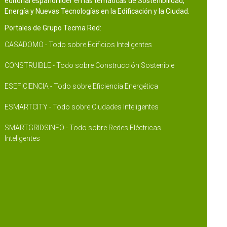
editorial español líder en las temáticas de Sostenibilidad,
Energía y Nuevas Tecnologías en la Edificación y la Ciudad.
Portales de Grupo Tecma Red:
CASADOMO - Todo sobre Edificios Inteligentes
CONSTRUIBLE - Todo sobre Construcción Sostenible
ESEFICIENCIA - Todo sobre Eficiencia Energética
ESMARTCITY - Todo sobre Ciudades Inteligentes
SMARTGRIDSINFO - Todo sobre Redes Eléctricas
Inteligentes