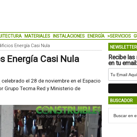
UITECTURA
MATERIALES
INSTALACIONES
ENERGÍA
>SERVICIOS
G
ficios Energía Casi Nula
NEWSLETTER
os Energía Casi Nula
Recibe las 
en tu email
a
celebrado el 28 de noviembre en el Espacio
or Grupo Tecma Red y Ministerio de
BUSCADOR