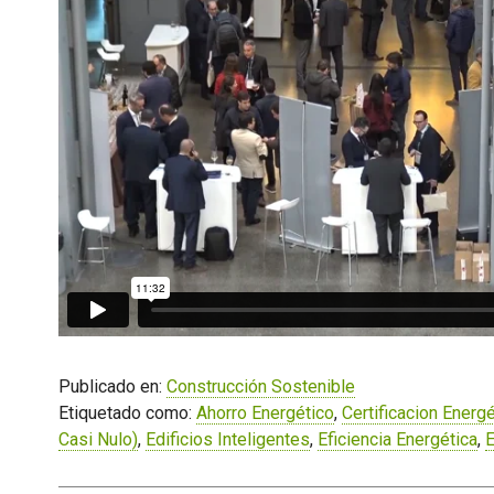
Publicado en:
Construcción Sostenible
Etiquetado como:
Ahorro Energético
,
Certificacion Energé
Casi Nulo)
,
Edificios Inteligentes
,
Eficiencia Energética
,
E