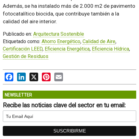
Además, se ha instalado más de 2.000 m2 de pavimento
fotocatalítico biocida, que contribuye también a la
calidad del aire interior.
Publicado en:
Arquitectura Sostenible
Etiquetado como:
Ahorro Energético
,
Calidad de Aire
,
Certificación LEED
,
Eficiencia Energética
,
Eficiencia Hídrica
,
Gestión de Residuos
Facebook
LinkedIn
X
Pinterest
Email
NEWSLETTER
Recibe las noticias clave del sector en tu email: