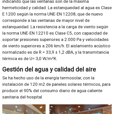
indicando que las ventanas son de la máxima
hermeticidad y calidad. La estanqueidad al agua es Clase
E 1200 según la norma UNE-EN 12208, que de nuevo
corresponde a las ventanas de mayor nivel de
estanqueidad. La resistencia a la carga de viento según
la norma UNE-EN 12210 es Clase C5, con capacidad de
soportar presiones superiores a 2.000 Pa y velocidades
de viento superiores a 206 km/h. El aislamiento acústico
normalizado es de R = 33,9 ± 1,2 dBA, y la transmitancia
térmica es de U= 3,0 W/m²K.
Gestión del agua y calidad del aire
Se ha hecho uso de la energía termosolar, con la
instalación de 120 m2 de paneles solares térmicos, para
producir el 90% del consumo diario de agua caliente
sanitaria del hospital.