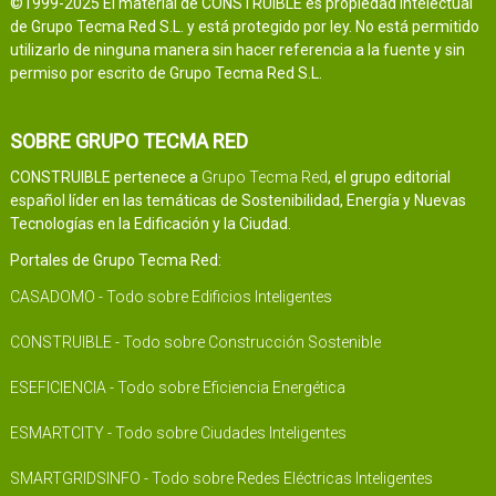
©1999-2025 El material de CONSTRUIBLE es propiedad intelectual
de Grupo Tecma Red S.L. y está protegido por ley. No está permitido
utilizarlo de ninguna manera sin hacer referencia a la fuente y sin
permiso por escrito de Grupo Tecma Red S.L.
SOBRE GRUPO TECMA RED
CONSTRUIBLE pertenece a
Grupo Tecma Red
, el grupo editorial
español líder en las temáticas de Sostenibilidad, Energía y Nuevas
Tecnologías en la Edificación y la Ciudad.
Portales de Grupo Tecma Red:
CASADOMO - Todo sobre Edificios Inteligentes
CONSTRUIBLE - Todo sobre Construcción Sostenible
ESEFICIENCIA - Todo sobre Eficiencia Energética
ESMARTCITY - Todo sobre Ciudades Inteligentes
SMARTGRIDSINFO - Todo sobre Redes Eléctricas Inteligentes