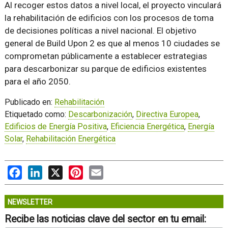
Al recoger estos datos a nivel local, el proyecto vinculará
la rehabilitación de edificios con los procesos de toma
de decisiones políticas a nivel nacional. El objetivo
general de Build Upon 2 es que al menos 10 ciudades se
comprometan públicamente a establecer estrategias
para descarbonizar su parque de edificios existentes
para el año 2050.
Publicado en:
Rehabilitación
Etiquetado como:
Descarbonización
,
Directiva Europea
,
Edificios de Energía Positiva
,
Eficiencia Energética
,
Energía
Solar
,
Rehabilitación Energética
Facebook
LinkedIn
X
Pinterest
Email
NEWSLETTER
Recibe las noticias clave del sector en tu email: