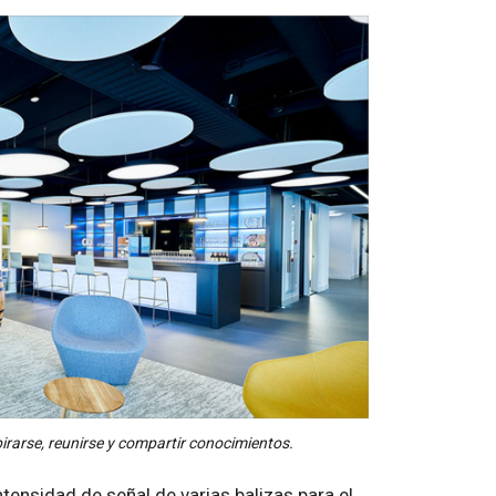
irarse, reunirse y compartir conocimientos.
ntensidad de señal de varias balizas para el