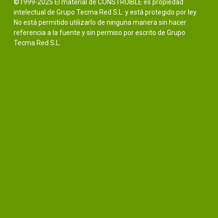
©1999-2025 El material de CONSTRUIBLE es propiedad
intelectual de Grupo Tecma Red S.L. y está protegido por ley.
No está permitido utilizarlo de ninguna manera sin hacer
referencia a la fuente y sin permiso por escrito de Grupo
Tecma Red S.L.