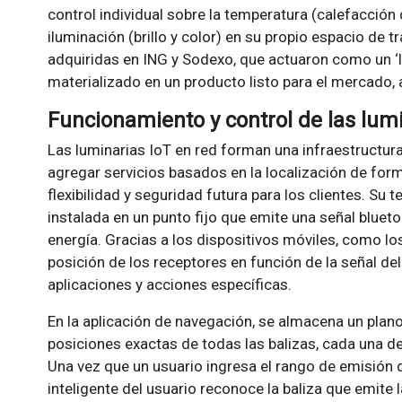
control individual sobre la temperatura (calefacción 
iluminación (brillo y color) en su propio espacio de t
adquiridas en ING y Sodexo, que actuaron como un ‘la
materializado en un producto listo para el mercado,
Funcionamiento y control de las lumi
Las luminarias IoT en red forman una infraestructura
agregar servicios basados en la localización de for
flexibilidad y seguridad futura para los clientes. Su
instalada en un punto fijo que emite una señal bluet
energía. Gracias a los dispositivos móviles, como los
posición de los receptores en función de la señal del
aplicaciones y acciones específicas.
En la aplicación de navegación, se almacena un plano 
posiciones exactas de todas las balizas, cada una de 
Una vez que un usuario ingresa el rango de emisión de
inteligente del usuario reconoce la baliza que emite l