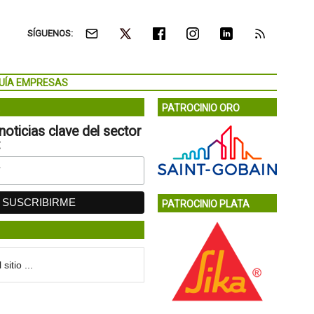
SÍGUENOS:
UÍA EMPRESAS
PATROCINIO ORO
noticias clave del sector
:
PATROCINIO PLATA