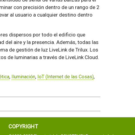
minar con precisión dentro de un rango de 2
levar al usuario a cualquier destino dentro
res dispersos por todo el edificio que
dad del aire y la presencia. Además, todas las
ema de gestión de luz LiveLink de Trilux. Los
tos de luminarias a través de LiveLink Cloud.
ética
,
Iluminación
,
IoT (Internet de las Cosas)
,
COPYRIGHT