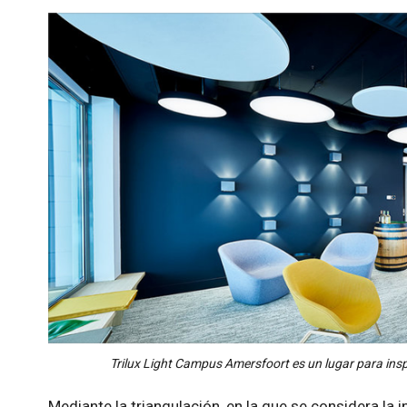
Trilux Light Campus Amersfoort es un lugar para insp
Mediante la triangulación, en la que se considera la i