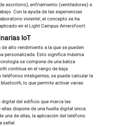
de escritorio), enfriamiento (ventiladores) e
rabajo. Con la ayuda de las experiencias
boratorio viviente’, el concepto se ha
 aplicado en el Light Campus Amersfoort.
narias IoT
 de alto rendimiento a la que se pueden
ma personalizada. Esto significa máxima
 tecnología se compone de una baliza
ooth continua en el rango de baja
 teléfonos inteligentes, se puede calcular la
 bluetooth, lo que permite activar varias
digital del edificio que marca las
ellas dispone de una huella digital única.
 una de ellas, la aplicación del teléfono
a señal.