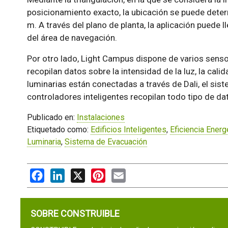
posicionamiento exacto, la ubicación se puede deter
m. A través del plano de planta, la aplicación puede l
del área de navegación.
Por otro lado, Light Campus dispone de varios senso
recopilan datos sobre la intensidad de la luz, la cali
luminarias están conectadas a través de Dali, el sist
controladores inteligentes recopilan todo tipo de da
Publicado en:
Instalaciones
Etiquetado como:
Edificios Inteligentes
,
Eficiencia Energ
Luminaria
,
Sistema de Evacuación
Facebook
LinkedIn
X
Pinterest
Email
SOBRE CONSTRUIBLE