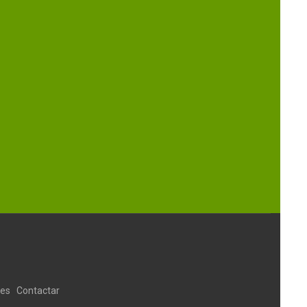
ies
Contactar