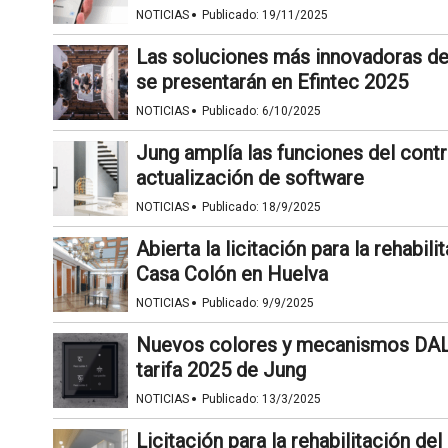
·
NOTICIAS
Publicado:
19/11/2025
Las soluciones más innovadoras de 
se presentarán en Efintec 2025
·
NOTICIAS
Publicado:
6/10/2025
Jung amplía las funciones del cont
actualización de software
·
NOTICIAS
Publicado:
18/9/2025
Abierta la licitación para la rehabili
Casa Colón en Huelva
·
NOTICIAS
Publicado:
9/9/2025
Nuevos colores y mecanismos DALI,
tarifa 2025 de Jung
·
NOTICIAS
Publicado:
13/3/2025
Licitación para la rehabilitación d