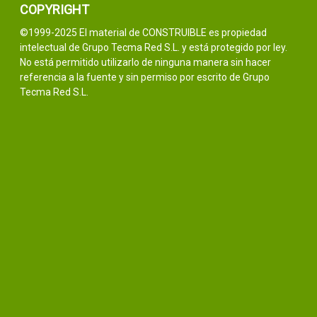
COPYRIGHT
©1999-2025 El material de CONSTRUIBLE es propiedad
intelectual de Grupo Tecma Red S.L. y está protegido por ley.
No está permitido utilizarlo de ninguna manera sin hacer
referencia a la fuente y sin permiso por escrito de Grupo
Tecma Red S.L.