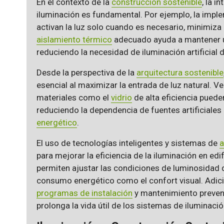
En el contexto de la
construcción sostenible
, la 
iluminación es fundamental. Por ejemplo, la imp
activan la luz solo cuando es necesario, minimiza 
aislamiento térmico
adecuado ayuda a mantener un
reduciendo la necesidad de iluminación artificial d
Desde la perspectiva de la
arquitectura sostenible
esencial al maximizar la entrada de luz natural. 
materiales como el
vidrio
de alta eficiencia puede
reduciendo la dependencia de fuentes artificiales 
energético
.
El uso de tecnologías inteligentes y sistemas de
a
para mejorar la eficiencia de la iluminación en ed
permiten ajustar las condiciones de luminosidad 
consumo energético como el confort visual. Adic
programas de instalación
y mantenimiento prevent
prolonga la vida útil de los sistemas de iluminació