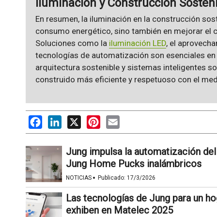
Iluminación y Construcción Sosten
En resumen, la iluminación en la construcción sost
consumo energético, sino también en mejorar el co
Soluciones como la
iluminación LED
, el aprovecha
tecnologías de automatización son esenciales en 
arquitectura sostenible y sistemas inteligentes 
construido más eficiente y respetuoso con el me
Facebook
LinkedIn
X
Pinterest
Email
Jung impulsa la automatización del
Jung Home Pucks inalámbricos
·
NOTICIAS
Publicado:
17/3/2026
Las tecnologías de Jung para un ho
exhiben en Matelec 2025