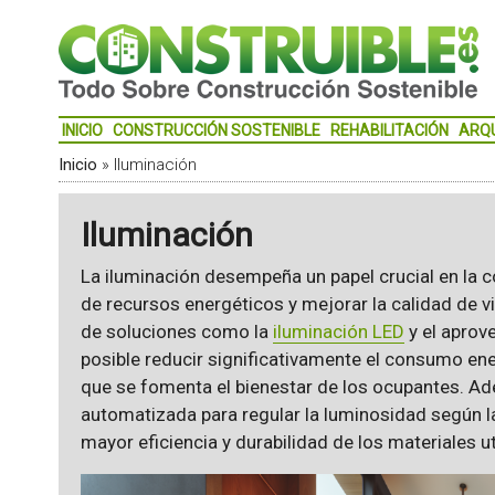
INICIO
CONSTRUCCIÓN SOSTENIBLE
REHABILITACIÓN
ARQ
Inicio
»
Iluminación
Iluminación
La iluminación desempeña un papel crucial en la c
de recursos energéticos y mejorar la calidad de v
de soluciones como la
iluminación LED
y el aprov
posible reducir significativamente el consumo ene
que se fomenta el bienestar de los ocupantes. A
automatizada para regular la luminosidad según l
mayor eficiencia y durabilidad de los materiales ut