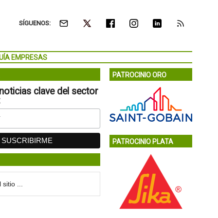
SÍGUENOS:
UÍA EMPRESAS
PATROCINIO ORO
noticias clave del sector
:
PATROCINIO PLATA