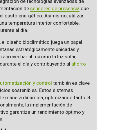
integración de tecnologías avanzadas de
lementación de
sensores de presencia
que
el gasto energético. Asimismo, utilizar
a temperatura interior confortable,
urante el día.
, el diseño bioclimático juega un papel
Ventanas estratégicamente ubicadas y
n aprovechar al máximo la luz solar,
durante el día y contribuyendo al
ahorro
utomatización y control
también es clave
ificios sostenibles. Estos sistemas
de manera dinámica, optimizando tanto el
ionalmente, la implementación de
ivo garantiza un rendimiento óptimo y
n.