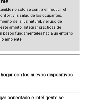
ible
enible no solo se centra en reducir el
nfort y la salud de los ocupantes.
miento de la luz natural, y el uso de
este ámbito. Integrar prácticas de
son pasos fundamentales hacia un entorno
dio ambiente.
 hogar con los nuevos dispositivos
gar conectado e inteligente se