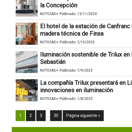
la Concepción
·
NOTICIAS
Publicado:
13/11/2024
El hotel de la estación de Canfranc
madera técnica de Finsa
·
NOTICIAS
Publicado:
2/10/2023
Iluminación sostenible de Trilux en 
Sebastián
·
NOTICIAS
Publicado:
7/9/2023
La compañía Trilux presentará en Li
innovaciones en iluminación
·
NOTICIAS
Publicado:
1/8/2023
1
2
3
…
30
Página siguiente »