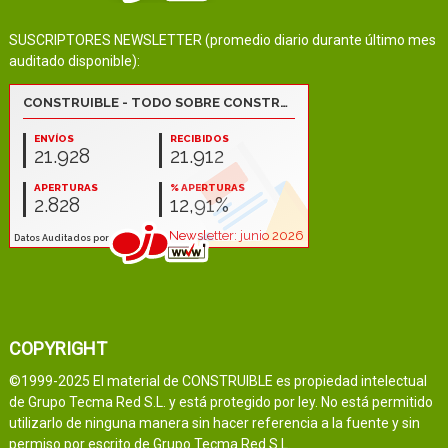
SUSCRIPTORES NEWSLETTER (promedio diario durante último mes
auditado disponible):
COPYRIGHT
©1999-2025 El material de CONSTRUIBLE es propiedad intelectual
de Grupo Tecma Red S.L. y está protegido por ley. No está permitido
utilizarlo de ninguna manera sin hacer referencia a la fuente y sin
permiso por escrito de Grupo Tecma Red S.L.