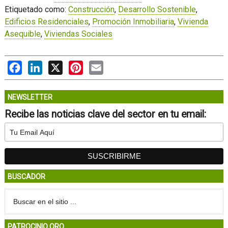
Etiquetado como:
Construcción
,
Desarrollo Sostenible
,
Edificios Residenciales
,
Promoción Inmobiliaria
,
Vivienda
Asequible
,
Viviendas Sociales
Facebook
LinkedIn
X
Pinterest
Email
NEWSLETTER
Recibe las noticias clave del sector en tu email:
BUSCADOR
PATROCINIO ORO