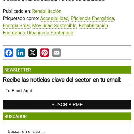
Publicado en:
Rehabilitación
Etiquetado como:
Accesibilidad
,
Eficiencia Energética
,
Energía Solar
,
Movilidad Sostenible
,
Rehabilitación
Energética
,
Urbanismo Sostenible
Facebook
LinkedIn
X
Pinterest
Email
NEWSLETTER
Recibe las noticias clave del sector en tu email:
BUSCADOR