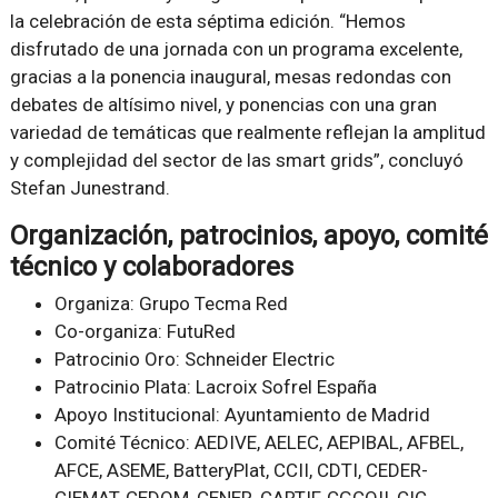
la celebración de esta séptima edición. “Hemos
disfrutado de una jornada con un programa excelente,
gracias a la ponencia inaugural, mesas redondas con
debates de altísimo nivel, y ponencias con una gran
variedad de temáticas que realmente reflejan la amplitud
y complejidad del sector de las smart grids”, concluyó
Stefan Junestrand.
Organización, patrocinios, apoyo, comité
técnico y colaboradores
Organiza
: Grupo Tecma Red
Co-organiza
: FutuRed
Patrocinio Oro
: Schneider Electric
Patrocinio Plata
: Lacroix Sofrel España
Apoyo Institucional
: Ayuntamiento de Madrid
Comité Técnico:
AEDIVE, AELEC, AEPIBAL, AFBEL,
AFCE, ASEME, BatteryPlat, CCII, CDTI, CEDER-