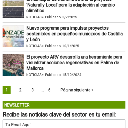
‘Naturally Local’ para la adaptación al cambio
climático
·
NOTICIAS
Publicado:
3/2/2025
Nuevo programa para impulsar proyectos
sostenibles en pequeños municipios de Castilla
y León
·
NOTICIAS
Publicado:
10/1/2025
El proyecto ARV desarrolla una herramienta para
visualizar acciones regenerativas en Palma de
Mallorca
·
NOTICIAS
Publicado:
15/10/2024
1
2
3
…
6
Página siguiente »
NEWSLETTER
Recibe las noticias clave del sector en tu email: