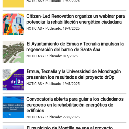
·
NOTICIAS
Publicado:
19/2/2026
Citizen-Led Renovation organiza un webinar para
potenciar la rehabilitación energética ciudadana
·
NOTICIAS
Publicado:
19/9/2025
El Ayuntamiento de Ermua y Tecnalia impulsan la
regeneración del barrio de Santa Ana
·
NOTICIAS
Publicado:
8/7/2025
Ermua, Tecnalia y la Universidad de Mondragón
presentan los resultados del proyecto drOp
·
NOTICIAS
Publicado:
19/5/2025
Convocatoria abierta para guiar a los ciudadanos
europeos en la rehabilitación energética de
edificios
·
NOTICIAS
Publicado:
27/3/2025
El municipio de Montilla se une al proyecto