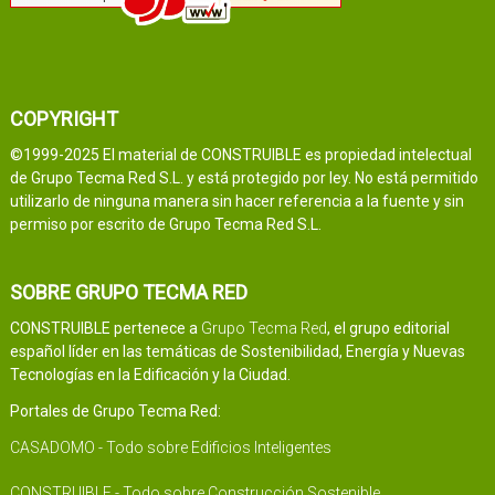
COPYRIGHT
©1999-2025 El material de CONSTRUIBLE es propiedad intelectual
de Grupo Tecma Red S.L. y está protegido por ley. No está permitido
utilizarlo de ninguna manera sin hacer referencia a la fuente y sin
permiso por escrito de Grupo Tecma Red S.L.
SOBRE GRUPO TECMA RED
CONSTRUIBLE pertenece a
Grupo Tecma Red
, el grupo editorial
español líder en las temáticas de Sostenibilidad, Energía y Nuevas
Tecnologías en la Edificación y la Ciudad.
Portales de Grupo Tecma Red:
CASADOMO - Todo sobre Edificios Inteligentes
CONSTRUIBLE - Todo sobre Construcción Sostenible