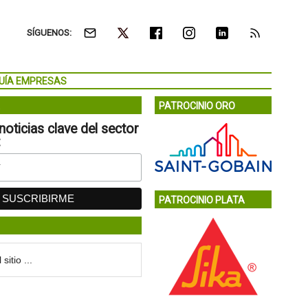
SÍGUENOS:
UÍA EMPRESAS
PATROCINIO ORO
noticias clave del sector
:
PATROCINIO PLATA