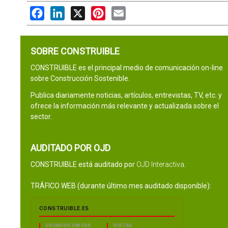
Facebook
LinkedIn
X
Pinterest
Email
SOBRE CONSTRUIBLE
CONSTRUIBLE es el principal medio de comunicación on-line
sobre Construcción Sostenible.
Publica diariamente noticias, artículos, entrevistas, TV, etc. y
ofrece la información más relevante y actualizada sobre el
sector.
AUDITADO POR OJD
CONSTRUIBLE está auditado por
OJD Interactiva
.
TRÁFICO WEB (durante último mes auditado disponible):