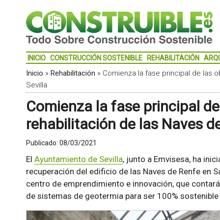
INICIO
CONSTRUCCIÓN SOSTENIBLE
REHABILITACIÓN
ARQ
Inicio
»
Rehabilitación
»
Comienza la fase principal de las o
Sevilla
Comienza la fase principal de
rehabilitación de las Naves d
Publicado:
08/03/2021
El
Ayuntamiento de Sevilla
, junto a Emvisesa, ha inici
recuperación del edificio de las Naves de Renfe en
centro de emprendimiento e innovación, que contará 
de sistemas de geotermia para ser 100% sostenible 