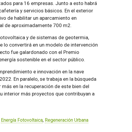
tados para 16 empresas. Junto a esto habrá
etería y servicios básicos. En el exterior
ivo de habilitar un aparcamiento en
rial de aproximadamente 700 m2.
fotovoltaica y de sistemas de geotermia,
e lo convertirá en un modelo de intervención
yecto fue galardonado con el Premio
nergía sostenible en el sector público.
emprendimiento e innovación en la nave
2022. En paralelo, se trabaja en la búsqueda
 más en la recuperación de este bien del
su interior más proyectos que contribuyan a
,
Energía Fotovoltaica
,
Regeneración Urbana