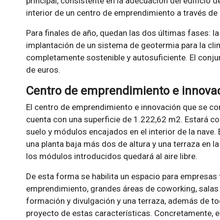
principal, consistente en la adecuación del edificio d
interior de un centro de emprendimiento a través d
Para finales de año, quedan las dos últimas fases: la
implantación de un sistema de geotermia para la cli
completamente sostenible y autosuficiente. El conjun
de euros.
Centro de emprendimiento e innovac
El centro de emprendimiento e innovación que se cons
cuenta con una superficie de 1.222,62 m2. Estará c
suelo y módulos encajados en el interior de la nave.
una planta baja más dos de altura y una terraza en la
los módulos introducidos quedará al aire libre.
De esta forma se habilita un espacio para empresas
emprendimiento, grandes áreas de coworking, salas
formación y divulgación y una terraza, además de to
proyecto de estas características. Concretamente, e