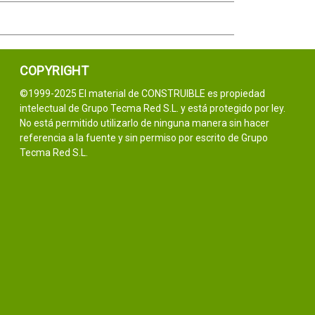
COPYRIGHT
©1999-2025 El material de CONSTRUIBLE es propiedad
intelectual de Grupo Tecma Red S.L. y está protegido por ley.
No está permitido utilizarlo de ninguna manera sin hacer
referencia a la fuente y sin permiso por escrito de Grupo
Tecma Red S.L.