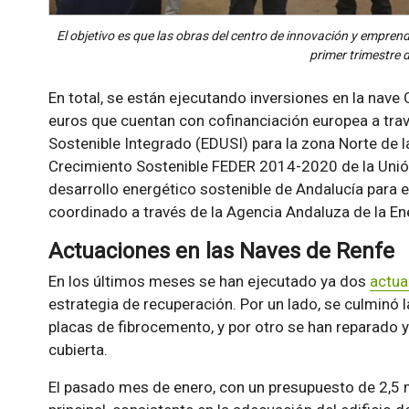
El objetivo es que las obras del centro de innovación y emprend
primer trimestre 
En total, se están ejecutando inversiones en la nave
euros que cuentan con cofinanciación europea a trav
Sostenible Integrado (EDUSI) para la zona Norte de 
Crecimiento Sostenible FEDER 2014-2020 de la Unió
desarrollo energético sostenible de Andalucía para
coordinado a través de la Agencia Andaluza de la En
Actuaciones en las Naves de Renfe
En los últimos meses se han ejecutado ya dos
actua
estrategia de recuperación. Por un lado, se culminó la
placas de fibrocemento, y por otro se han reparado 
cubierta.
El pasado mes de enero, con un presupuesto de 2,5 mi