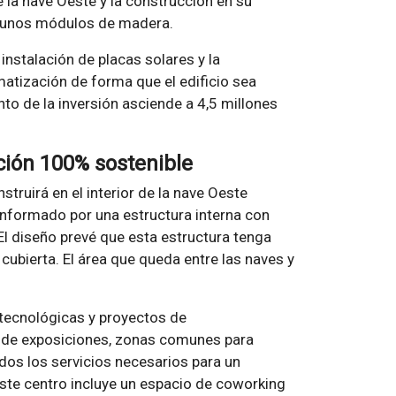
e la nave Oeste y la construcción en su
e unos módulos de madera.
 instalación de placas solares y la
matización de forma que el edificio sea
to de la inversión asciende a 4,5 millones
ión 100% sostenible
truirá en el interior de la nave Oeste
onformado por una estructura interna con
 El diseño prevé que esta estructura tenga
 cubierta. El área que queda entre las naves y
 tecnológicas y proyectos de
 de exposiciones, zonas comunes para
dos los servicios necesarios para un
ste centro incluye un espacio de coworking