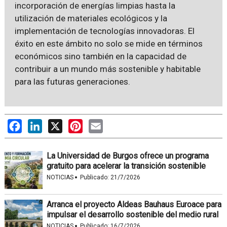
incorporación de energías limpias hasta la
utilización de materiales ecológicos y la
implementación de tecnologías innovadoras. El
éxito en este ámbito no solo se mide en términos
económicos sino también en la capacidad de
contribuir a un mundo más sostenible y habitable
para las futuras generaciones.
Facebook
LinkedIn
X
Pinterest
Email
La Universidad de Burgos ofrece un programa
gratuito para acelerar la transición sostenible
·
NOTICIAS
Publicado:
21/7/2026
Arranca el proyecto Aldeas Bauhaus Euroace para
impulsar el desarrollo sostenible del medio rural
·
NOTICIAS
Publicado:
16/7/2026