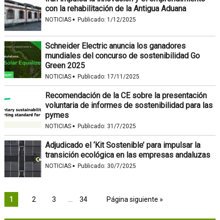
con la rehabilitación de la Antigua Aduana
·
NOTICIAS
Publicado:
1/12/2025
Schneider Electric anuncia los ganadores
mundiales del concurso de sostenibilidad Go
Green 2025
·
NOTICIAS
Publicado:
17/11/2025
Recomendación de la CE sobre la presentación
voluntaria de informes de sostenibilidad para las
pymes
·
NOTICIAS
Publicado:
31/7/2025
Adjudicado el ‘Kit Sostenible’ para impulsar la
transición ecológica en las empresas andaluzas
·
NOTICIAS
Publicado:
30/7/2025
1
2
3
…
34
Página siguiente »