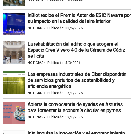
inBiot recibe el Premio Aster de ESIC Navarra por
su impacto en la calidad del aire interior
·
NOTICIAS
Publicado:
30/6/2026
La rehabilitación del edificio que acogerá el
Espacio Crea Vivero 4.0 de la Cámara de Cádiz
se licita
·
NOTICIAS
Publicado:
5/3/2026
Las empresas industriales de Eibar dispondrán
de servicios gratuitos de sostenibilidad y
eficiencia energética
·
NOTICIAS
Publicado:
16/1/2026
Abierta la convocatoria de ayudas en Asturias
para fomentar la economía circular en pymes
·
NOTICIAS
Publicado:
13/1/2026
Irún impulsa la innovación y el emprendimiento