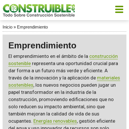
Inicio
»
Emprendimiento
Emprendimiento
El emprendimiento en el ámbito de la
construcción
sostenible
representa una oportunidad crucial para
dar forma a un futuro más verde y eficiente. A
través de la innovación y la aplicación de
materiales
sostenibles
, los nuevos negocios pueden jugar un
papel transformador en la industria de la
construcción, promoviendo edificaciones que no
solo reducen su impacto ambiental, sino que
también mejoran la calidad de vida de sus
ocupantes.
Energías renovables
, gestión eficiente
del agua y uso innovador de recursos son solo