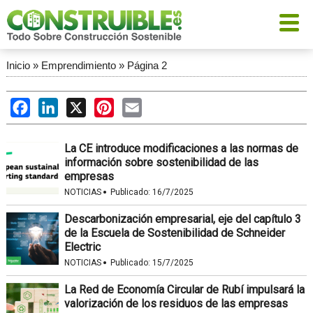
Inicio
»
Emprendimiento
»
Página 2
Facebook
LinkedIn
X
Pinterest
Email
La CE introduce modificaciones a las normas de
información sobre sostenibilidad de las
empresas
·
NOTICIAS
Publicado:
16/7/2025
Descarbonización empresarial, eje del capítulo 3
de la Escuela de Sostenibilidad de Schneider
Electric
·
NOTICIAS
Publicado:
15/7/2025
La Red de Economía Circular de Rubí impulsará la
valorización de los residuos de las empresas