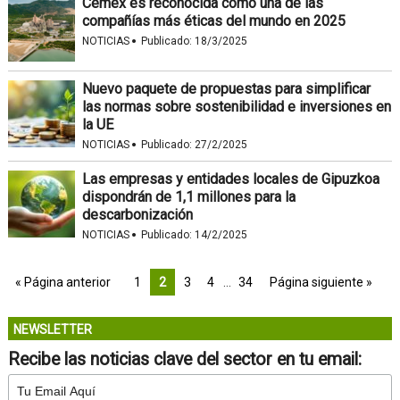
Cemex es reconocida como una de las
compañías más éticas del mundo en 2025
·
NOTICIAS
Publicado:
18/3/2025
Nuevo paquete de propuestas para simplificar
las normas sobre sostenibilidad e inversiones en
la UE
·
NOTICIAS
Publicado:
27/2/2025
Las empresas y entidades locales de Gipuzkoa
dispondrán de 1,1 millones para la
descarbonización
·
NOTICIAS
Publicado:
14/2/2025
« Página anterior
1
2
3
4
…
34
Página siguiente »
NEWSLETTER
Recibe las noticias clave del sector en tu email: