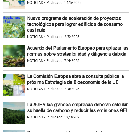
·
NOTICIAS
Publicado:
14/5/2025
Nuevo programa de aceleración de proyectos
tecnológicos para lograr edificios de consumo
casi nulo
·
NOTICIAS
Publicado:
2/5/2025
Acuerdo del Parlamento Europeo para aplazar las
normas sobre sostenibilidad y diligencia debida
·
NOTICIAS
Publicado:
7/4/2025
La Comisión Europea abre a consulta pública la
próxima Estrategia de Bioeconomía de la UE
·
NOTICIAS
Publicado:
2/4/2025
La AGE y las grandes empresas deberán calcular
su huella de carbono y reducir las emisiones GEI
·
NOTICIAS
Publicado:
19/3/2025